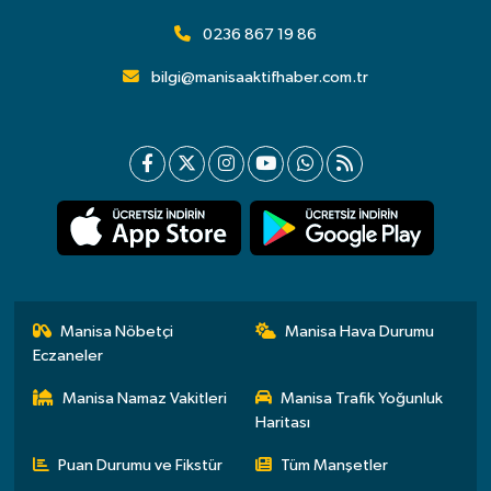
0236 867 19 86
bilgi@manisaaktifhaber.com.tr
Manisa Nöbetçi
Manisa Hava Durumu
Eczaneler
Manisa Namaz Vakitleri
Manisa Trafik Yoğunluk
Haritası
Puan Durumu ve Fikstür
Tüm Manşetler