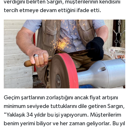
verdiğini belirten Sargın, müşterilerinin kendisini
tercih etmeye devam ettiğini ifade etti.
Geçim şartlarının zorlaştığını ancak fiyat artışını
minimum seviyede tuttuklarını dile getiren Sargın,
"Yaklaşık 34 yıldır bu işi yapıyorum. Müşterilerim
benim yerimi biliyor ve her zaman geliyorlar. Bu yıl