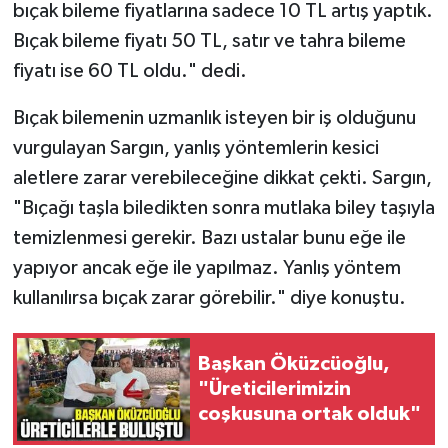
bıçak bileme fiyatlarına sadece 10 TL artış yaptık.
Bıçak bileme fiyatı 50 TL, satır ve tahra bileme
fiyatı ise 60 TL oldu." dedi.
Bıçak bilemenin uzmanlık isteyen bir iş olduğunu
vurgulayan Sargın, yanlış yöntemlerin kesici
aletlere zarar verebileceğine dikkat çekti. Sargın,
"Bıçağı taşla biledikten sonra mutlaka biley taşıyla
temizlenmesi gerekir. Bazı ustalar bunu eğe ile
yapıyor ancak eğe ile yapılmaz. Yanlış yöntem
kullanılırsa bıçak zarar görebilir." diye konuştu.
Başkan Öküzcüoğlu,
"Üreticilerimizin
coşkusuna ortak olduk"