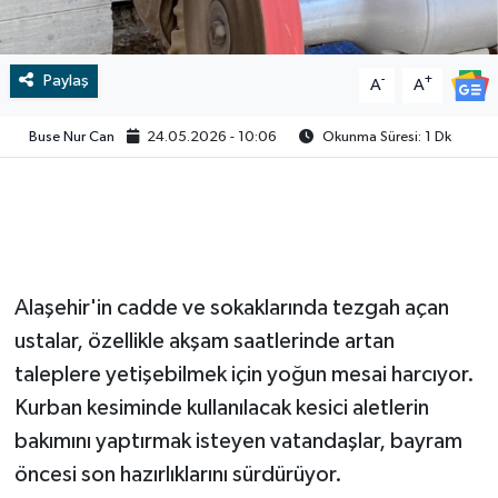
Video
Paylaş
-
+
A
A
Buse Nur Can
24.05.2026 - 10:06
Okunma Süresi: 1 Dk
Alaşehir'in cadde ve sokaklarında tezgah açan
ustalar, özellikle akşam saatlerinde artan
taleplere yetişebilmek için yoğun mesai harcıyor.
Kurban kesiminde kullanılacak kesici aletlerin
bakımını yaptırmak isteyen vatandaşlar, bayram
öncesi son hazırlıklarını sürdürüyor.