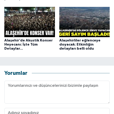
Alaşehir’de Akustik Konser
Alaşehirliler eğlenceye
Heyecanı: İşte Tüm
doyacak: Etkinliğin
Detaylar...
detayları belli oldu
Yorumlar