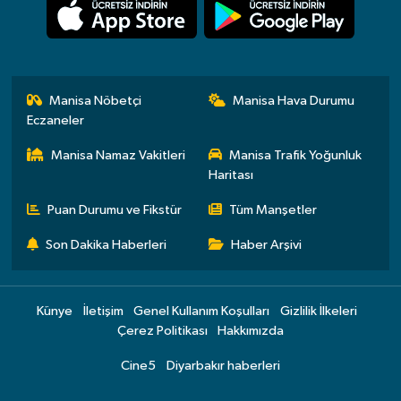
Manisa Nöbetçi
Manisa Hava Durumu
Eczaneler
Manisa Namaz Vakitleri
Manisa Trafik Yoğunluk
Haritası
Puan Durumu ve Fikstür
Tüm Manşetler
Son Dakika Haberleri
Haber Arşivi
Künye
İletişim
Genel Kullanım Koşulları
Gizlilik İlkeleri
Çerez Politikası
Hakkımızda
Cine5
Diyarbakır haberleri