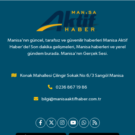
Manisa'nın güncel, tarafsız ve güvenilir haberleri Manisa Aktif
Haber’de! Son dakika gelişmeleri, Manisa haberleri ve yerel
gündem burada. Manisa'nın Gerçek Sesi.
Konak Mahallesi Çilingir Sokak No:6/3 Sarıgöl Manisa
0236 867 19 86
bilgi@manisaaktifhaber.com.tr