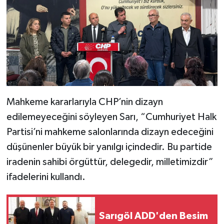
Mahkeme kararlarıyla CHP’nin dizayn
edilemeyeceğini söyleyen Sarı, “Cumhuriyet Halk
Partisi’ni mahkeme salonlarında dizayn edeceğini
düşünenler büyük bir yanılgı içindedir. Bu partide
iradenin sahibi örgüttür, delegedir, milletimizdir”
ifadelerini kullandı.
Sarıgöl ADD'den Besim