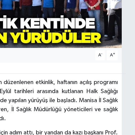
-
+
A
A
 düzenlenen etkinlik, haftanın açılış programı
Eylül tarihleri arasında kutlanan Halk Sağlığı
nde yapılan yürüyüş ile başladı. Manisa İl Sağlık
 İl Sağlık Müdürlüğü yöneticileri ve sağlık
dı.
 için adım attı, bir yandan da kazı başkanı Prof.