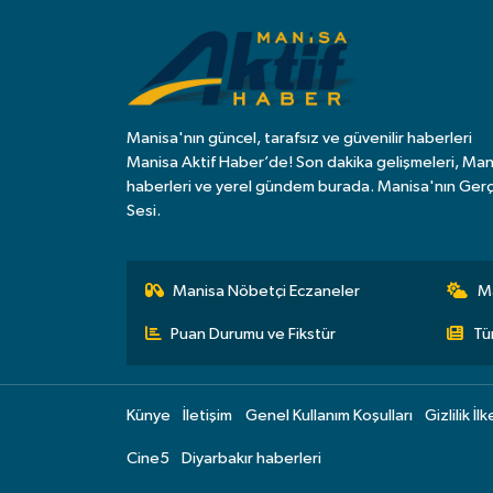
Manisa'nın güncel, tarafsız ve güvenilir haberleri
Manisa Aktif Haber’de! Son dakika gelişmeleri, Man
haberleri ve yerel gündem burada. Manisa'nın Ger
Sesi.
Manisa Nöbetçi Eczaneler
M
Puan Durumu ve Fikstür
Tü
Künye
İletişim
Genel Kullanım Koşulları
Gizlilik İlk
Cine5
Diyarbakır haberleri