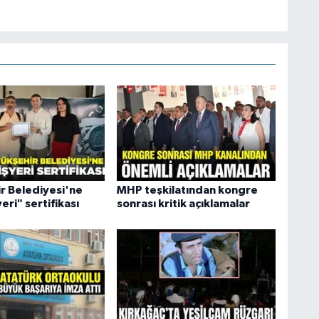
r Belediyesi'ne
MHP teşkilatından kongre
yeri" sertifikası
sonrası kritik açıklamalar