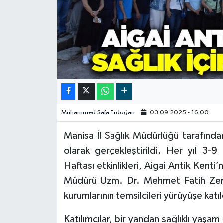
Video
Muhammed Safa Erdoğan
03.09.2025 - 16:00
Manisa İl Sağlık Müdürlüğü tarafından
olarak gerçekleştirildi. Her yıl 3-9 
Haftası etkinlikleri, Aigai Antik Kenti’
Müdürü Uzm. Dr. Mehmet Fatih Zeren,
kurumlarının temsilcileri yürüyüşe katıl
Katılımcılar, bir yandan sağlıklı yaşam