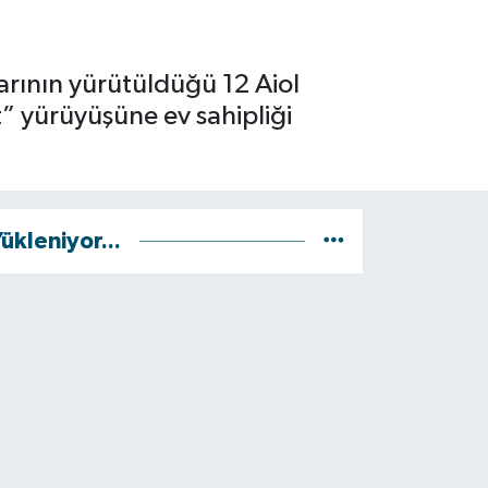
arının yürütüldüğü 12 Aiol
t” yürüyüşüne ev sahipliği
ükleniyor...