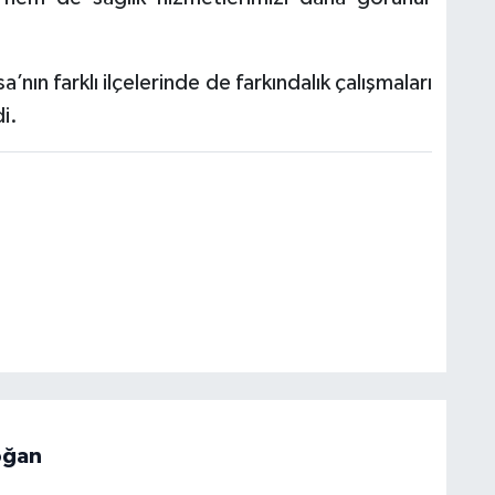
nın farklı ilçelerinde de farkındalık çalışmaları
i.
oğan