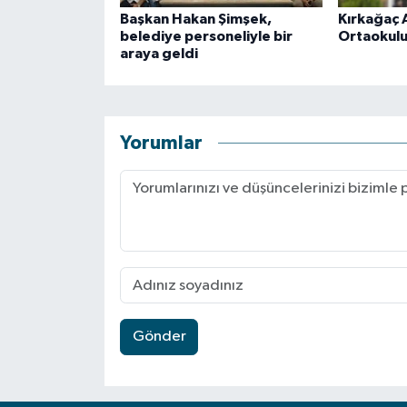
Başkan Hakan Şimşek,
Kırkağaç 
belediye personeliyle bir
Ortaokulu
araya geldi
Yorumlar
Gönder