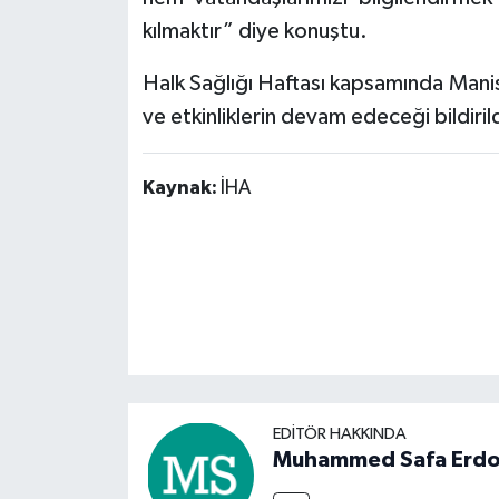
kılmaktır” diye konuştu.
Halk Sağlığı Haftası kapsamında Manisa’
ve etkinliklerin devam edeceği bildirild
Kaynak:
İHA
EDITÖR HAKKINDA
Muhammed Safa Erd