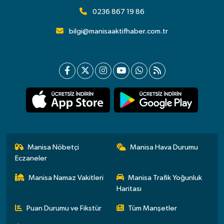
0236 867 19 86
bilgi@manisaaktifhaber.com.tr
Manisa Nöbetçi
Manisa Hava Durumu
Eczaneler
Manisa Namaz Vakitleri
Manisa Trafik Yoğunluk
Haritası
Puan Durumu ve Fikstür
Tüm Manşetler