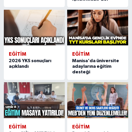
EĞİTİM
EĞİTİM
2026 YKS sonuçları
Manisa'da üniversite
açıklandı
adaylarına eğitim
desteği
EĞİTİM
EĞİTİM