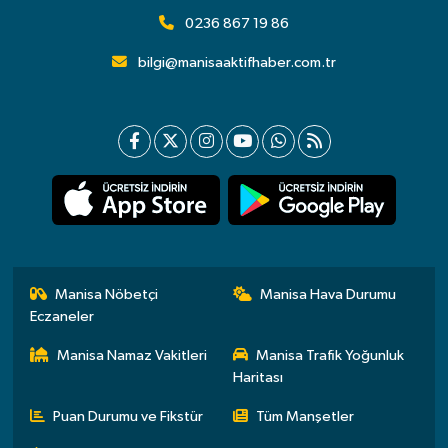
0236 867 19 86
bilgi@manisaaktifhaber.com.tr
Manisa Nöbetçi
Manisa Hava Durumu
Eczaneler
Manisa Namaz Vakitleri
Manisa Trafik Yoğunluk
Haritası
Puan Durumu ve Fikstür
Tüm Manşetler