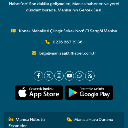
Haber’de! Son dakika gelişmeleri, Manisa haberleri ve yerel
gündem burada. Manisa'nın Gerçek Sesi.
Konak Mahallesi Çilingir Sokak No:6/3 Sarıgöl Manisa
0236 867 19 86
bilgi@manisaaktifhaber.com.tr
Manisa Nöbetçi
Manisa Hava Durumu
Eczaneler