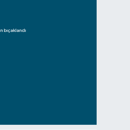
an bıçaklandı