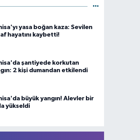
isa'yı yasa boğan kaza: Sevilen
af hayatını kaybetti!
isa'da şantiyede korkutan
gın: 2 kişi dumandan etkilendi
isa'da büyük yangın! Alevler bir
a yükseldi