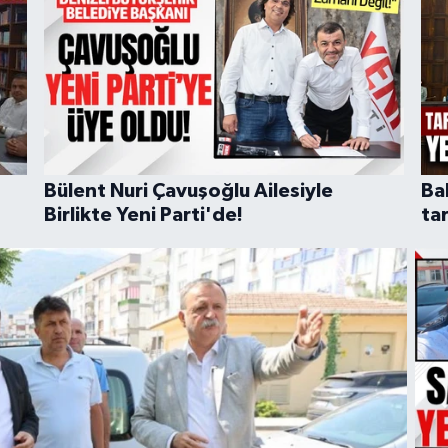
Bülent Nuri Çavuşoğlu Ailesiyle
Ba
Birlikte Yeni Parti'de!
tar