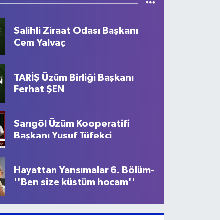
Salihli Ziraat Odası Başkanı
Cem Yalvaç
TARİŞ Üzüm Birliği Başkanı
Ferhat ŞEN
Sarıgöl Üzüm Kooperatifi
Başkanı Yusuf Tüfekci
Hayattan Yansımalar 6. Bölüm-
''Ben size küstüm hocam''