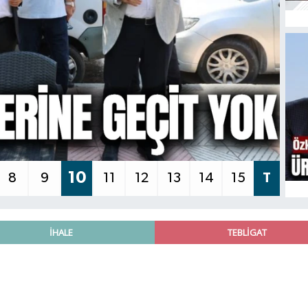
11
8
9
10
12
13
14
15
T