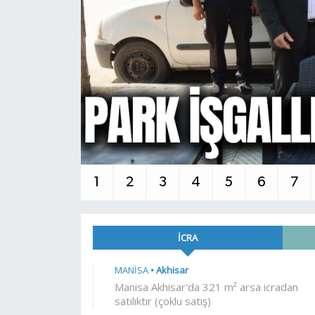
Video
1
2
3
4
5
6
7