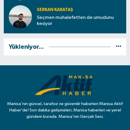
SERKAN KARATAŞ
Seçmen muhalefetten de umudunu
kesiyor
Yükleniyor...
Manisa'nın güncel, tarafsız ve güvenilir haberleri Manisa Aktif
Haber’de! Son dakika gelişmeleri, Manisa haberleri ve yerel
gündem burada. Manisa'nın Gerçek Sesi.