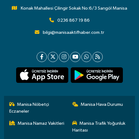
Konak Mahallesi Çilingir Sokak No:6/3 Sarıgöl Manisa
0236 867 19 86
bilgi@manisaaktifhaber.com.tr
Manisa Nöbetçi
Manisa Hava Durumu
Eczaneler
Manisa Namaz Vakitleri
Manisa Trafik Yoğunluk
Haritası