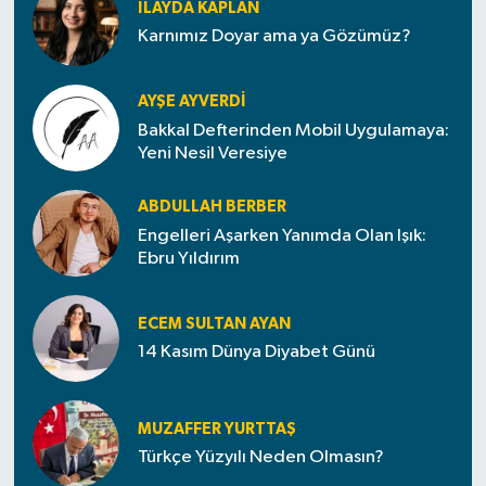
İLAYDA KAPLAN
Karnımız Doyar ama ya Gözümüz?
Video
AYŞE AYVERDI
Bakkal Defterinden Mobil Uygulamaya:
Yeni Nesil Veresiye
ABDULLAH BERBER
Engelleri Aşarken Yanımda Olan Işık:
Ebru Yıldırım
ECEM SULTAN AYAN
14 Kasım Dünya Diyabet Günü
MUZAFFER YURTTAŞ
Türkçe Yüzyılı Neden Olmasın?