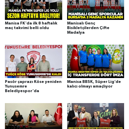
Manisa FK'da ilk 8 haftalık
Manisalı Genç
maç takvimi belli oldu
Bisikletçilerden Çifte
Madalya
Pasör çaprazı Köse yeniden
Manisa BBSK, Süper Lig’de
Yunusemre
kalıcı olmayı amaçlıyor
Belediyespor'da