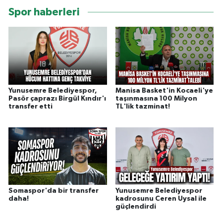
Spor haberleri
Yunusemre Belediyespor,
Manisa Basket'in Kocaeli'ye
Pasör çaprazı Birgül Kındır'ı
taşınmasına 100 Milyon
transfer etti
TL'lik tazminat!
Somaspor'da bir transfer
Yunusemre Belediyespor
daha!
kadrosunu Ceren Uysal ile
güçlendirdi