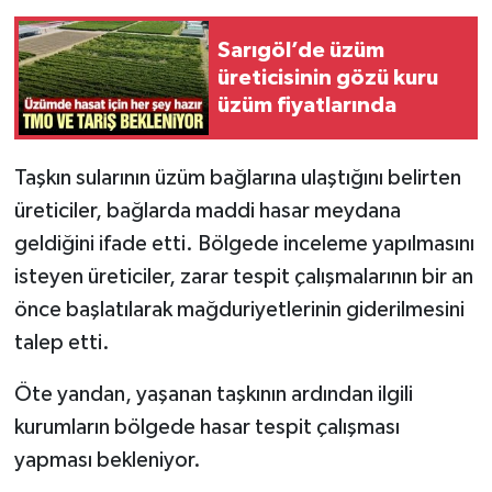
Sarıgöl’de üzüm
üreticisinin gözü kuru
üzüm fiyatlarında
Taşkın sularının üzüm bağlarına ulaştığını belirten
üreticiler, bağlarda maddi hasar meydana
geldiğini ifade etti. Bölgede inceleme yapılmasını
isteyen üreticiler, zarar tespit çalışmalarının bir an
önce başlatılarak mağduriyetlerinin giderilmesini
talep etti.
Öte yandan, yaşanan taşkının ardından ilgili
kurumların bölgede hasar tespit çalışması
yapması bekleniyor.