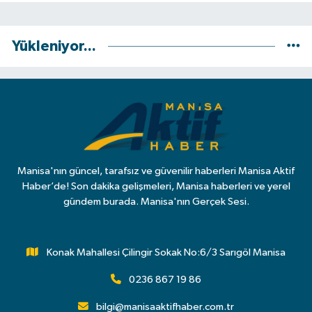
Yükleniyor...
Manisa'nın güncel, tarafsız ve güvenilir haberleri Manisa Aktif
Haber’de! Son dakika gelişmeleri, Manisa haberleri ve yerel
gündem burada. Manisa'nın Gerçek Sesi.
Konak Mahallesi Çilingir Sokak No:6/3 Sarıgöl Manisa
0236 867 19 86
bilgi@manisaaktifhaber.com.tr