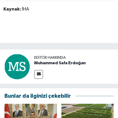
Kaynak:
İHA
EDITÖR HAKKINDA
Muhammed Safa Erdoğan
Bunlar da ilginizi çekebilir