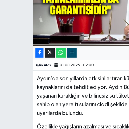
Video
Aylin Ateş
01.08.2025 - 02:00
Aydın’da son yıllarda etkisini artıran kür
kaynaklarını da tehdit ediyor. Aydın 
yaşanan kuraklığın ve bilinçsiz su tük
sahip olan yeraltı sularını ciddi şekild
uyarılarda bulundu.
Özellikle yağışların azalması ve sıcakl