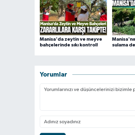
Manisa'da zeytin ve meyve
Manisa'nın
bahçelerinde sıkı kontrol!
sulama de
Yorumlar