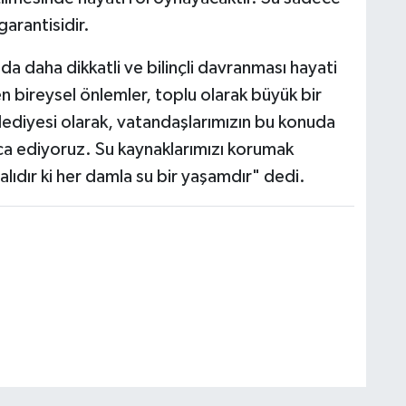
arantisidir.
da daha dikkatli ve bilinçli davranması hayati
 bireysel önlemler, toplu olarak büyük bir
elediyesi olarak, vatandaşlarımızın bu konuda
ca ediyoruz. Su kaynaklarımızı korumak
ıdır ki her damla su bir yaşamdır" dedi.