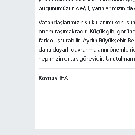
bugünümüzün değil, yarınlarımızın da g
Vatandaşlarımızın su kullanımı konusun
önem taşımaktadır. Küçük gibi görünen
fark oluşturabilir. Aydın Büyükşehir B
daha duyarlı davranmalarını önemle ri
hepimizin ortak görevidir. Unutulmamal
Kaynak:
İHA