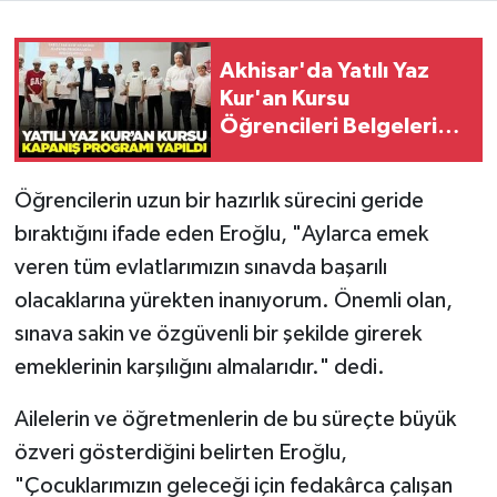
Video
Akhisar'da Yatılı Yaz
Kur'an Kursu
Öğrencileri Belgelerini
Aldı
Öğrencilerin uzun bir hazırlık sürecini geride
bıraktığını ifade eden Eroğlu, "Aylarca emek
veren tüm evlatlarımızın sınavda başarılı
olacaklarına yürekten inanıyorum. Önemli olan,
sınava sakin ve özgüvenli bir şekilde girerek
emeklerinin karşılığını almalarıdır." dedi.
Ailelerin ve öğretmenlerin de bu süreçte büyük
özveri gösterdiğini belirten Eroğlu,
"Çocuklarımızın geleceği için fedakârca çalışan