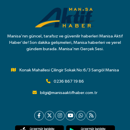
Manisa'nın güncel, tarafsız ve güvenilir haberleri Manisa Aktif
Haber’de! Son dakika gelişmeleri, Manisa haberleri ve yerel
gündem burada. Manisa'nın Gerçek Sesi.
Konak Mahallesi Çilingir Sokak No:6/3 Sarıgöl Manisa
0236 867 19 86
bilgi@manisaaktifhaber.com.tr