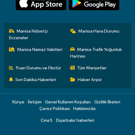
Manisa Nöbetçi
Manisa Hava Durumu
Eczaneler
Manisa Namaz Vakitleri
Manisa Trafik Yoğunluk
Haritası
Puan Durumu ve Fikstür
Tüm Manşetler
Son Dakika Haberleri
Haber Arşivi
Künye
İletişim
Genel Kullanım Koşulları
Gizlilik İlkeleri
Çerez Politikası
Hakkımızda
Cine5
Diyarbakır haberleri