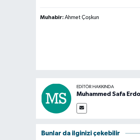
Muhabir:
Ahmet Çoşkun
EDITÖR HAKKINDA
Muhammed Safa Erd
Bunlar da ilginizi çekebilir