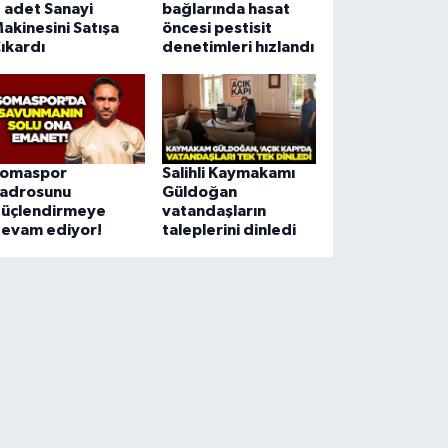
 adet Sanayi
bağlarında hasat
akinesini Satışa
öncesi pestisit
ıkardı
denetimleri hızlandı
omaspor
Salihli Kaymakamı
adrosunu
Güldoğan
üçlendirmeye
vatandaşların
evam ediyor!
taleplerini dinledi