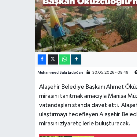
Video
Muhammed Safa Erdoğan
30.05.2026 - 09:49
Alaşehir Belediye Başkanı Ahmet Öküzcü
mirasını tanıtmak amacıyla Manisa Müzes
vatandaşları standa davet etti. Alaşehir’
ulaştırmayı hedefleyen Alaşehir Belediy
mirasını ziyaretçilerle buluşturacak.