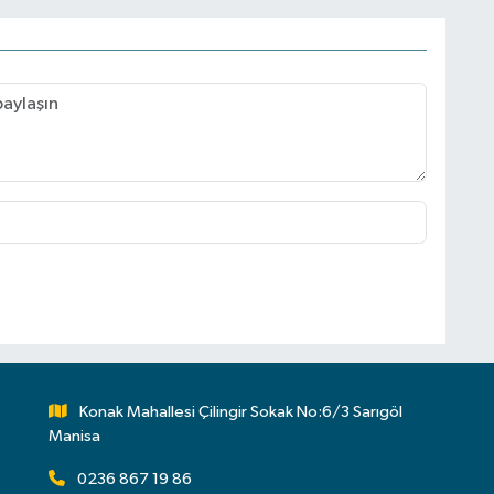
Konak Mahallesi Çilingir Sokak No:6/3 Sarıgöl
Manisa
0236 867 19 86