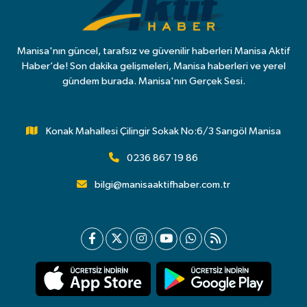
Manisa'nın güncel, tarafsız ve güvenilir haberleri Manisa Aktif
Haber’de! Son dakika gelişmeleri, Manisa haberleri ve yerel
gündem burada. Manisa'nın Gerçek Sesi.
Konak Mahallesi Çilingir Sokak No:6/3 Sarıgöl Manisa
0236 867 19 86
bilgi@manisaaktifhaber.com.tr