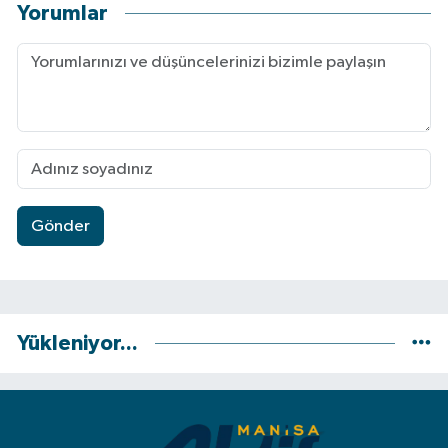
Yorumlar
Gönder
Yükleniyor...