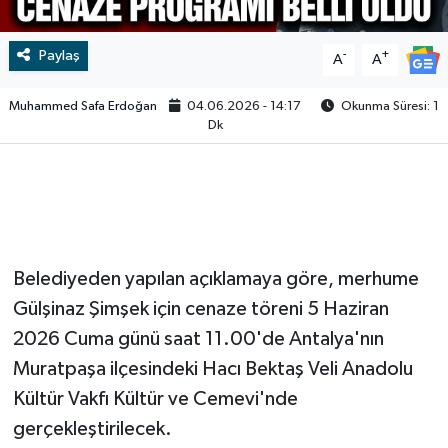
Video
Paylaş
-
+
A
A
Muhammed Safa Erdoğan
04.06.2026 - 14:17
Okunma Süresi: 1
Dk
Belediyeden yapılan açıklamaya göre, merhume
Gülşinaz Şimşek için cenaze töreni 5 Haziran
2026 Cuma günü saat 11.00'de Antalya'nın
Muratpaşa ilçesindeki Hacı Bektaş Veli Anadolu
Kültür Vakfı Kültür ve Cemevi'nde
gerçekleştirilecek.