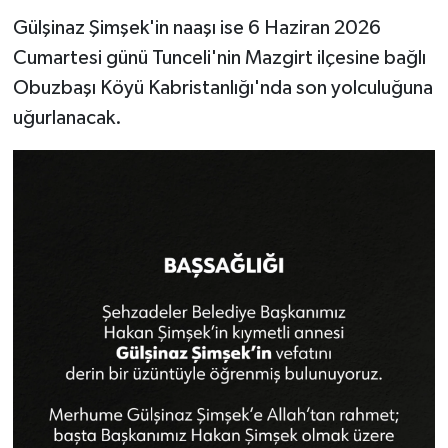
Gülşinaz Şimşek'in naaşı ise 6 Haziran 2026
Cumartesi günü Tunceli'nin Mazgirt ilçesine bağlı
Obuzbaşı Köyü Kabristanlığı'nda son yolculuğuna
uğurlanacak.