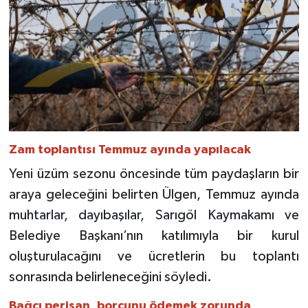
Zam toplantısı Temmuz ayında yapılacak
Yeni üzüm sezonu öncesinde tüm paydaşların bir
araya geleceğini belirten Ülgen, Temmuz ayında
muhtarlar, dayıbaşılar, Sarıgöl Kaymakamı ve
Belediye Başkanı’nın katılımıyla bir kurul
oluşturulacağını ve ücretlerin bu toplantı
sonrasında belirleneceğini söyledi.
Bağcı perişan, borcunu ödemek zorunda