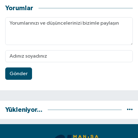
Yorumlar
Gönder
Yükleniyor...