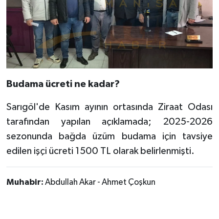
Budama ücreti ne kadar?
Sarıgöl'de Kasım ayının ortasında Ziraat Odası
tarafından yapılan açıklamada; 2025-2026
sezonunda bağda üzüm budama için tavsiye
edilen işçi ücreti 1500 TL olarak belirlenmişti.
Muhabir:
Abdullah Akar - Ahmet Çoşkun