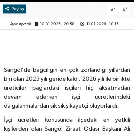
Paylaş
-
+
A
A
Video
Ayşe Ayverdi
10.01.2026 - 20:58
11.01.2026 - 10:16
Sarıgöl'de bağcılığın en çok zorlandığı yıllardan
biri olan 2025 yılı geride kaldı. 2026 yılı ile birlikte
üreticiler bağlardaki işçileri hiç aksatmadan
devam ederken işçi ücretlerindeki
dalgalanmalardan sık sık şikayetçi oluyorlardı.
İşçi ücretleri konusunda ilçedeki en yetkili
kişilerden olan Sarıgöl Ziraat Odası Başkanı Ali