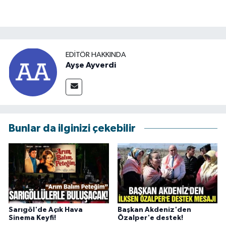
EDITÖR HAKKINDA
Ayşe Ayverdi
Bunlar da ilginizi çekebilir
Sarıgöl'de Açık Hava
Başkan Akdeniz'den
Sinema Keyfi!
Özalper'e destek!