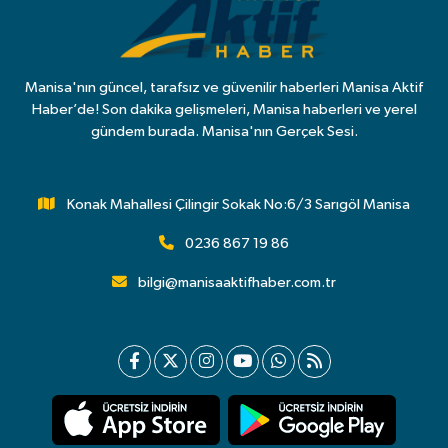
Manisa'nın güncel, tarafsız ve güvenilir haberleri Manisa Aktif
Haber’de! Son dakika gelişmeleri, Manisa haberleri ve yerel
gündem burada. Manisa'nın Gerçek Sesi.
Konak Mahallesi Çilingir Sokak No:6/3 Sarıgöl Manisa
0236 867 19 86
bilgi@manisaaktifhaber.com.tr