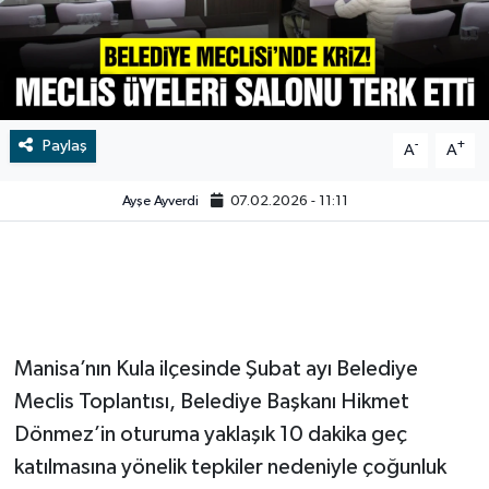
Video
Paylaş
-
+
A
A
Ayşe Ayverdi
07.02.2026 - 11:11
Manisa’nın Kula ilçesinde Şubat ayı Belediye
Meclis Toplantısı, Belediye Başkanı Hikmet
Dönmez’in oturuma yaklaşık 10 dakika geç
katılmasına yönelik tepkiler nedeniyle çoğunluk