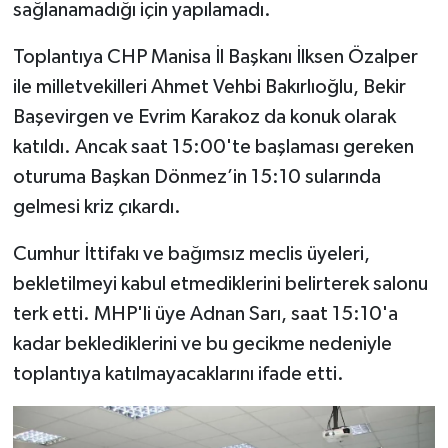
sağlanamadığı için yapılamadı.
Toplantıya CHP Manisa İl Başkanı İlksen Özalper
ile milletvekilleri Ahmet Vehbi Bakırlıoğlu, Bekir
Başevirgen ve Evrim Karakoz da konuk olarak
katıldı. Ancak saat 15:00'te başlaması gereken
oturuma Başkan Dönmez’in 15:10 sularında
gelmesi kriz çıkardı.
Cumhur İttifakı ve bağımsız meclis üyeleri,
bekletilmeyi kabul etmediklerini belirterek salonu
terk etti. MHP'li üye Adnan Sarı, saat 15:10'a
kadar beklediklerini ve bu gecikme nedeniyle
toplantıya katılmayacaklarını ifade etti.