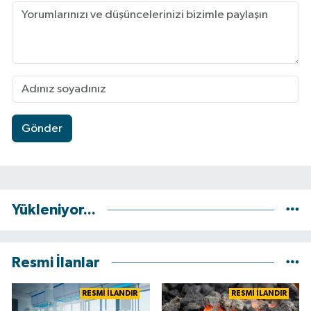
Gönder
Yükleniyor...
Resmi İlanlar
RESMİ İLANDIR
RESMİ İLANDIR