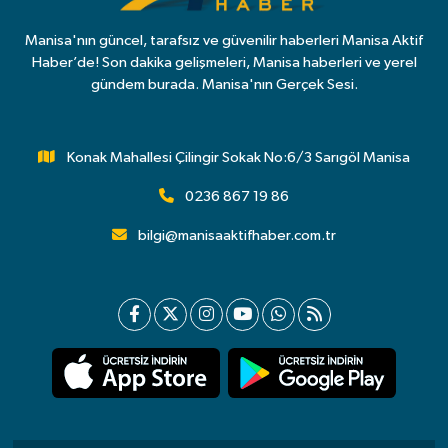
Manisa'nın güncel, tarafsız ve güvenilir haberleri Manisa Aktif
Haber’de! Son dakika gelişmeleri, Manisa haberleri ve yerel
gündem burada. Manisa'nın Gerçek Sesi.
Konak Mahallesi Çilingir Sokak No:6/3 Sarıgöl Manisa
0236 867 19 86
bilgi@manisaaktifhaber.com.tr