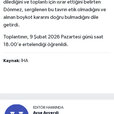
dilediğini ve toplantı için ısrar ettiğini belirten
Dönmez, sergilenen bu tavrın etik olmadığını ve
alınan boykot kararını doğru bulmadığını dile
getirdi.
Toplantının, 9 Şubat 2026 Pazartesi günü saat
18.00'e ertelendiği öğrenildi.
Kaynak:
İHA
EDITÖR HAKKINDA
Ayşe Ayverdi