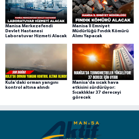
Manisa Merkezefendi
Manisa İl Emniyet
Devlet Hastanesi
Müdürlüğü Fındık Kömürü
Laboratuvar Hizmeti Alacak
Alımı Yapacak
Kula’daki orman yangını
Manisa’da sıcak hava
kontrol altına alındı
etkisini sürdürüyor:
Sıcaklıklar 37 dereceyi
görecek