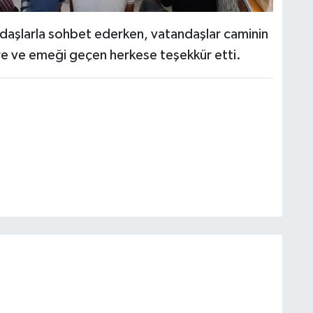
daşlarla sohbet ederken, vatandaşlar caminin
re ve emeği geçen herkese teşekkür etti.