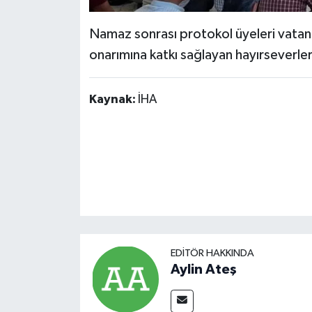
Namaz sonrası protokol üyeleri vatan
onarımına katkı sağlayan hayırseverle
Kaynak:
İHA
EDITÖR HAKKINDA
Aylin Ateş