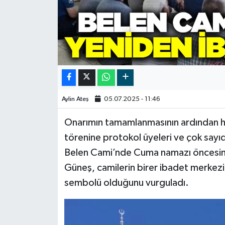
Video
Aylin Ateş
05.07.2025 - 11:46
Onarımın tamamlanmasının ardından hay
törenine protokol üyeleri ve çok sayıd
Belen Cami’nde Cuma namazı öncesin
Güneş, camilerin birer ibadet merkezi 
sembolü olduğunu vurguladı.