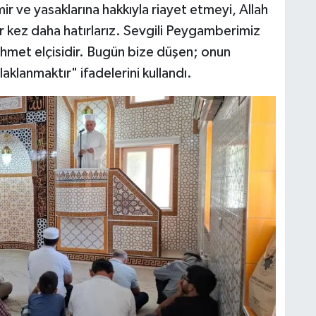
r ve yasaklarına hakkıyla riayet etmeyi, Allah
r kez daha hatırlarız. Sevgili Peygamberimiz
rahmet elçisidir. Bugün bize düşen; onun
laklanmaktır" ifadelerini kullandı.