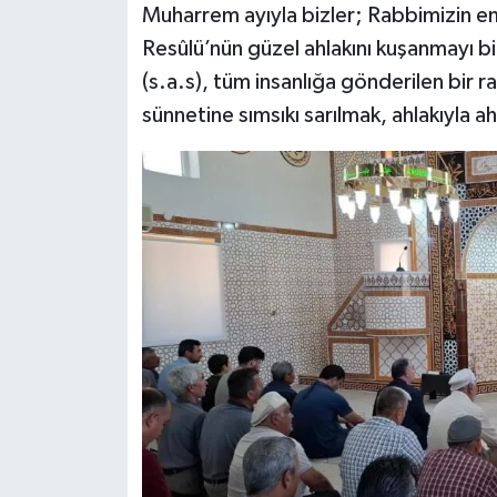
Muharrem ayıyla bizler; Rabbimizin emi
Resûlü’nün güzel ahlakını kuşanmayı bi
(s.a.s), tüm insanlığa gönderilen bir 
sünnetine sımsıkı sarılmak, ahlakıyla ah