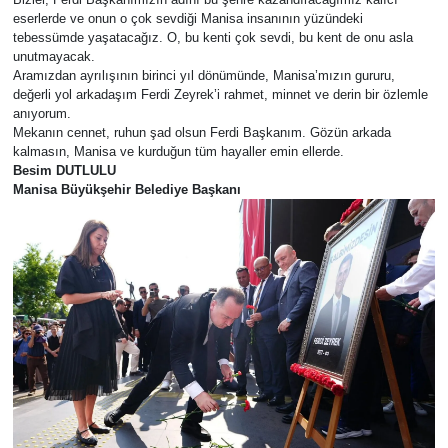
eserlerde ve onun o çok sevdiği Manisa insanının yüzündeki
tebessümde yaşatacağız. O, bu kenti çok sevdi, bu kent de onu asla
unutmayacak.
​Aramızdan ayrılışının birinci yıl dönümünde, Manisa’mızın gururu,
değerli yol arkadaşım Ferdi Zeyrek’i rahmet, minnet ve derin bir özlemle
anıyorum.
​Mekanın cennet, ruhun şad olsun Ferdi Başkanım. Gözün arkada
kalmasın, Manisa ve kurduğun tüm hayaller emin ellerde.
​Besim DUTLULU
Manisa Büyükşehir Belediye Başkanı