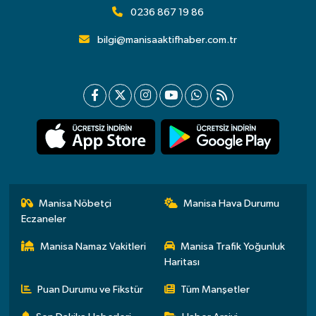
0236 867 19 86
bilgi@manisaaktifhaber.com.tr
Manisa Nöbetçi
Manisa Hava Durumu
Eczaneler
Manisa Namaz Vakitleri
Manisa Trafik Yoğunluk
Haritası
Puan Durumu ve Fikstür
Tüm Manşetler