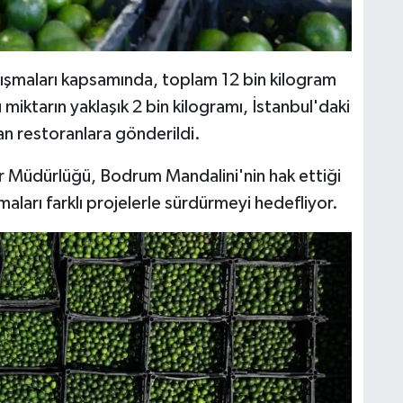
ışmaları kapsamında, toplam 12 bin kilogram
 miktarın yaklaşık 2 bin kilogramı, İstanbul'daki
n restoranlara gönderildi.
 Müdürlüğü, Bodrum Mandalini'nin hak ettiği
maları farklı projelerle sürdürmeyi hedefliyor.