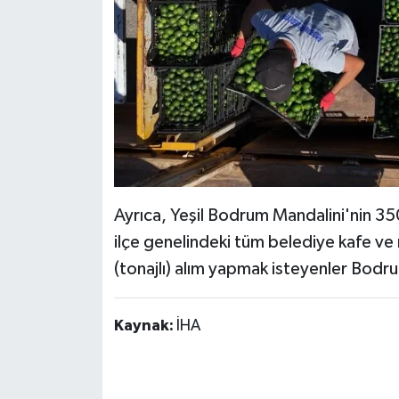
Ayrıca, Yeşil Bodrum Mandalini'nin 35
ilçe genelindeki tüm belediye kafe v
(tonajlı) alım yapmak isteyenler Bodrum
Kaynak:
İHA