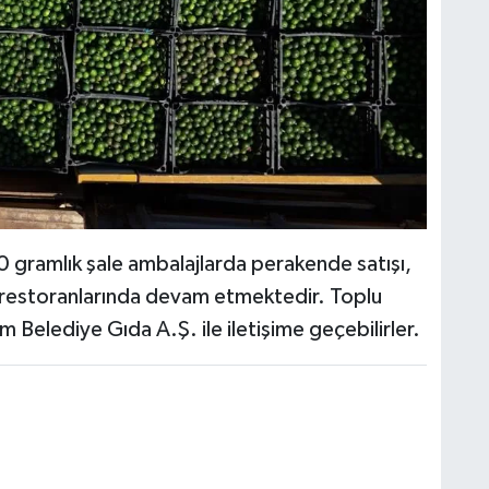
0 gramlık şale ambalajlarda perakende satışı,
e restoranlarında devam etmektedir. Toplu
 Belediye Gıda A.Ş. ile iletişime geçebilirler.