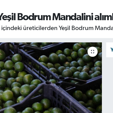
eşil Bodrum Mandalini alıml
ı içindeki üreticilerden Yeşil Bodrum Manda
Y