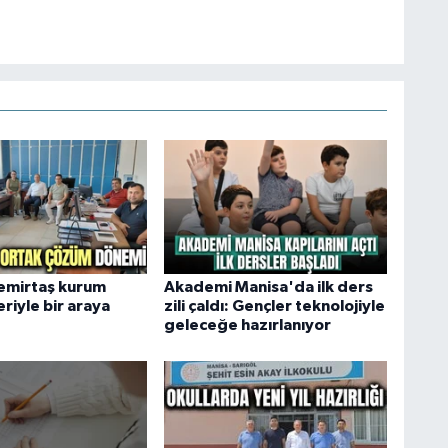
Demirtaş kurum
Akademi Manisa'da ilk ders
riyle bir araya
zili çaldı: Gençler teknolojiyle
geleceğe hazırlanıyor