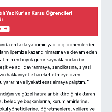
ılı Yaz Kur'an Kursu Öğrencileri
dı
e
anında en fazla yatırımın yapıldığı dönemlerden
ların ilçemize kazandırılmasına ve devam eden
atımın en büyük gurur kaynaklarından biri
şit ve adil davranmaya, sendikasına, siyasi
ın hakkaniyetle hareket etmeye özen
yararını ve liyakati esas almaya çalıştım."
dığını ve güzel hatıralar biriktirdiğini aktaran
ra, belediye başkanlarına, kurum amirlerine,
 okul yöneticilerine, öğretmenlere, velilere ve