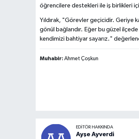
öğrencilere destekleri ile iş birlikleri i
Yıldırak, "Görevler geçicidir. Geriye ka
gönül bağlarıdır. Eğer bu güzel ilçede
kendimizi bahtiyar sayarız." değerle
Muhabir:
Ahmet Çoşkun
EDITÖR HAKKINDA
Ayşe Ayverdi