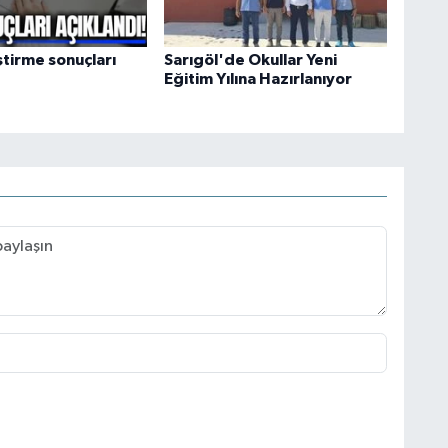
ştirme sonuçları
Sarıgöl'de Okullar Yeni
Eğitim Yılına Hazırlanıyor