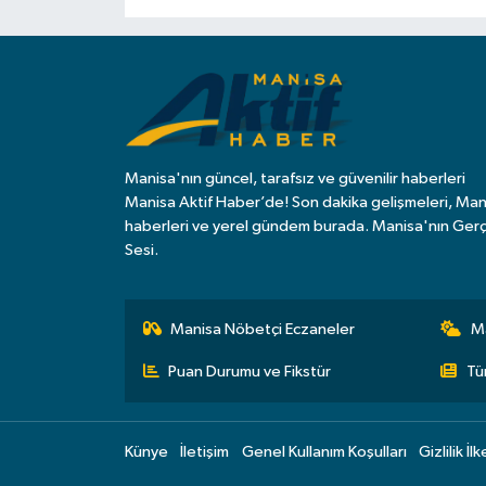
Manisa'nın güncel, tarafsız ve güvenilir haberleri
Manisa Aktif Haber’de! Son dakika gelişmeleri, Man
haberleri ve yerel gündem burada. Manisa'nın Ger
Sesi.
Manisa Nöbetçi Eczaneler
M
Puan Durumu ve Fikstür
Tü
Künye
İletişim
Genel Kullanım Koşulları
Gizlilik İlk