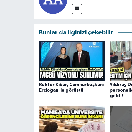
Bunlar da ilginizi çekebilir
Rektör Kibar, Cumhurbaşkanı
Yıldıray 
Erdoğan ile görüştü
personelle
geldi!