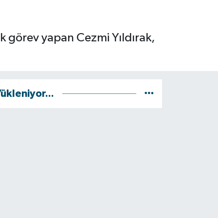
rak görev yapan Cezmi Yıldırak,
ükleniyor...