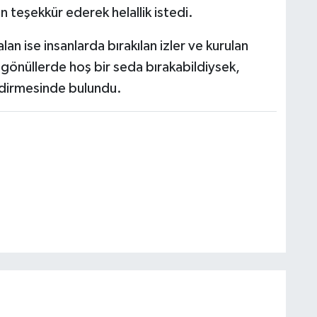
çin teşekkür ederek helallik istedi.
lan ise insanlarda bırakılan izler ve kurulan
 gönüllerde hoş bir seda bırakabildiysek,
ndirmesinde bulundu.