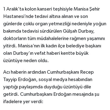
1 Aralık’ta kolon kanseri teşhisiyle Manisa Şehir
Hastanesi’nde tedavi altına alınan ve son
günlerde çoklu organ yetmezliği nedeniyle yoğun
bakımda tedavisi sürdürülen Gülşah Durbay,
doktorların tüm müdahalelerine rağmen yaşamını
yitirdi. Manisa’nın ilk kadın ilçe belediye başkanı
olan Durbay’ın vefat haberi kentte büyük
üzüntüye neden oldu.
Acı haberin ardından Cumhurbaşkanı Recep
Tayyip Erdoğan, sosyal medya hesabından
yaptığı paylaşımda duyduğu üzüntüyü dile
getirdi. Cumhurbaşkanı Erdoğan mesajında şu
ifadelere yer verdi: