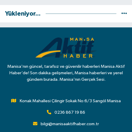
Yükleniyor...
Manisa'nın güncel, tarafsız ve güvenilir haberleri Manisa Aktif
Haber’de! Son dakika gelişmeleri, Manisa haberleri ve yerel
gündem burada. Manisa'nın Gerçek Sesi.
Konak Mahallesi Çilingir Sokak No:6/3 Sarıgöl Manisa
0236 867 19 86
bilgi@manisaaktifhaber.com.tr