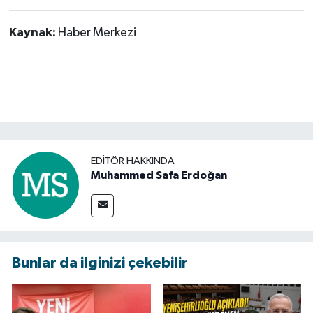
Kaynak:
Haber Merkezi
EDITÖR HAKKINDA
Muhammed Safa Erdoğan
Bunlar da ilginizi çekebilir