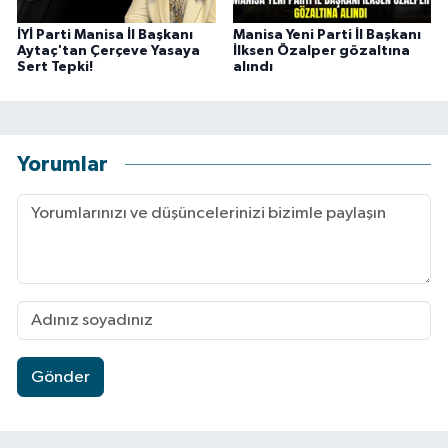
İYİ Parti Manisa İl Başkanı
Manisa Yeni Parti İl Başkanı
Aytaç'tan Çerçeve Yasaya
İlksen Özalper gözaltına
Sert Tepki!
alındı
Yorumlar
Gönder