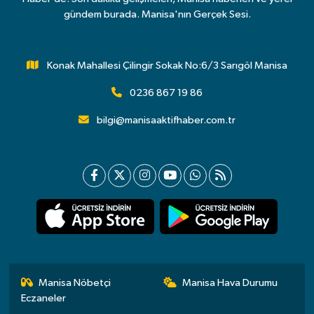
gündem burada. Manisa'nın Gerçek Sesi.
Konak Mahallesi Çilingir Sokak No:6/3 Sarıgöl Manisa
0236 867 19 86
bilgi@manisaaktifhaber.com.tr
Manisa Nöbetçi
Manisa Hava Durumu
Eczaneler