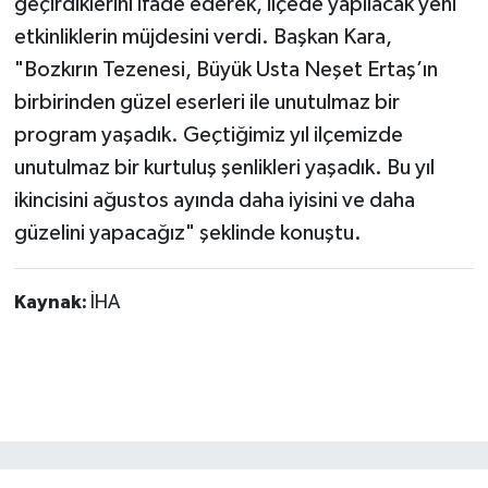
geçirdiklerini ifade ederek, ilçede yapılacak yeni
etkinliklerin müjdesini verdi. Başkan Kara,
"Bozkırın Tezenesi, Büyük Usta Neşet Ertaş’ın
birbirinden güzel eserleri ile unutulmaz bir
program yaşadık. Geçtiğimiz yıl ilçemizde
unutulmaz bir kurtuluş şenlikleri yaşadık. Bu yıl
ikincisini ağustos ayında daha iyisini ve daha
güzelini yapacağız" şeklinde konuştu.
Kaynak:
İHA