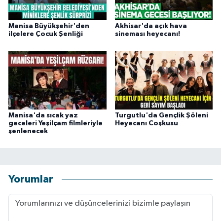
Manisa Büyükşehir'den
Akhisar'da açık hava
ilçelere Çocuk Şenliği
sineması heyecanı!
Manisa'da sıcak yaz
Turgutlu'da Gençlik Şöleni
geceleri Yeşilçam filmleriyle
Heyecanı Coşkusu
şenlenecek
Yorumlar