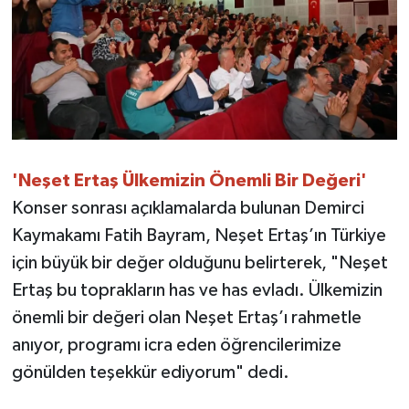
'Neşet Ertaş Ülkemizin Önemli Bir Değeri'
Konser sonrası açıklamalarda bulunan Demirci
Kaymakamı Fatih Bayram, Neşet Ertaş’ın Türkiye
için büyük bir değer olduğunu belirterek, "Neşet
Ertaş bu toprakların has ve has evladı. Ülkemizin
önemli bir değeri olan Neşet Ertaş’ı rahmetle
anıyor, programı icra eden öğrencilerimize
gönülden teşekkür ediyorum" dedi.