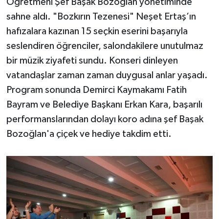
Öğretmeni Şef Başak Bozoğlan yönetiminde
sahne aldı. "Bozkırın Tezenesi" Neşet Ertaş’ın
hafızalara kazınan 15 seçkin eserini başarıyla
seslendiren öğrenciler, salondakilere unutulmaz
bir müzik ziyafeti sundu. Konseri dinleyen
vatandaşlar zaman zaman duygusal anlar yaşadı.
Program sonunda Demirci Kaymakamı Fatih
Bayram ve Belediye Başkanı Erkan Kara, başarılı
performanslarından dolayı koro adına şef Başak
Bozoğlan'a çiçek ve hediye takdim etti.