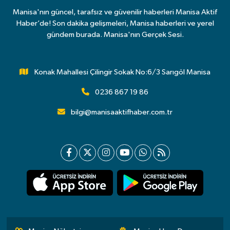
Manisa'nın güncel, tarafsız ve güvenilir haberleri Manisa Aktif
Haber’de! Son dakika gelişmeleri, Manisa haberleri ve yerel
gündem burada. Manisa'nın Gerçek Sesi.
Konak Mahallesi Çilingir Sokak No:6/3 Sarıgöl Manisa
0236 867 19 86
bilgi@manisaaktifhaber.com.tr