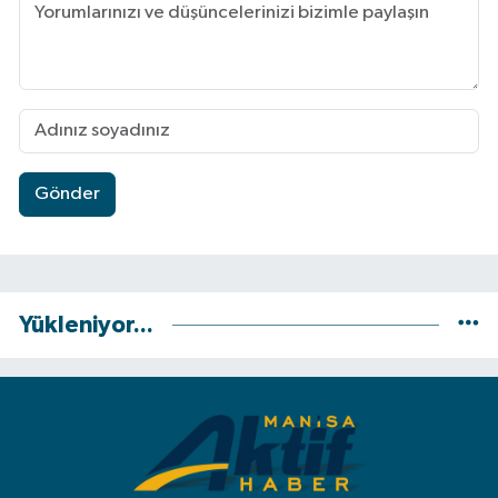
Gönder
Yükleniyor...