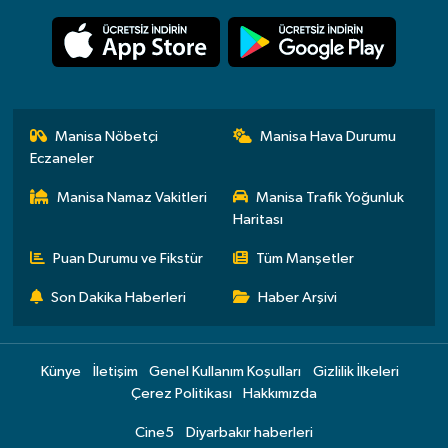
Manisa Nöbetçi
Manisa Hava Durumu
Eczaneler
Manisa Namaz Vakitleri
Manisa Trafik Yoğunluk
Haritası
Puan Durumu ve Fikstür
Tüm Manşetler
Son Dakika Haberleri
Haber Arşivi
Künye
İletişim
Genel Kullanım Koşulları
Gizlilik İlkeleri
Çerez Politikası
Hakkımızda
Cine5
Diyarbakır haberleri