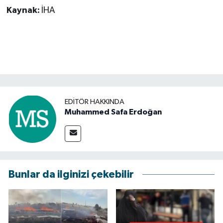
Kaynak:
İHA
EDITÖR HAKKINDA
Muhammed Safa Erdoğan
Bunlar da ilginizi çekebilir