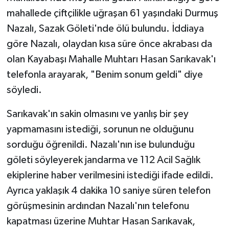
mahallede çiftçilikle uğraşan 61 yaşındaki Durmuş
Nazalı, Sazak Göleti'nde ölü bulundu. İddiaya
göre Nazalı, olaydan kısa süre önce akrabası da
olan Kayabaşı Mahalle Muhtarı Hasan Sarıkavak'ı
telefonla arayarak, "Benim sonum geldi" diye
söyledi.
Sarıkavak'ın sakin olmasını ve yanlış bir şey
yapmamasını istediği, sorunun ne olduğunu
sorduğu öğrenildi. Nazalı'nın ise bulunduğu
göleti söyleyerek jandarma ve 112 Acil Sağlık
ekiplerine haber verilmesini istediği ifade edildi.
Ayrıca yaklaşık 4 dakika 10 saniye süren telefon
görüşmesinin ardından Nazalı'nın telefonu
kapatması üzerine Muhtar Hasan Sarıkavak,