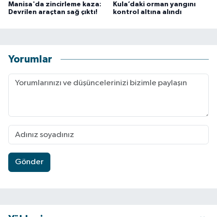
Manisa'da zincirleme kaza:
Kula’daki orman yangını
Devrilen araçtan sağ çıktı!
kontrol altına alındı
Yorumlar
Gönder