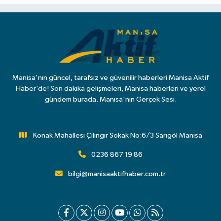
Manisa'nın güncel, tarafsız ve güvenilir haberleri Manisa Aktif
Haber’de! Son dakika gelişmeleri, Manisa haberleri ve yerel
gündem burada. Manisa'nın Gerçek Sesi.
Konak Mahallesi Çilingir Sokak No:6/3 Sarıgöl Manisa
0236 867 19 86
bilgi@manisaaktifhaber.com.tr