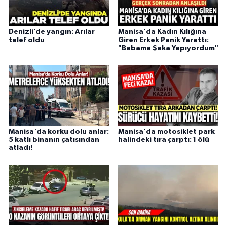
Denizli’de yangın: Arılar
Manisa'da Kadın Kılığına
telef oldu
Giren Erkek Panik Yarattı:
"Babama Şaka Yapıyordum"
Manisa'da korku dolu anlar:
Manisa'da motosiklet park
5 katlı binanın çatısından
halindeki tıra çarptı: 1 ölü
atladı!