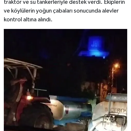
traktör ve su tankerleriyle destek verdi. Ekiplerin
ve köylülerin yoğun çabaları sonucunda alevler
Video
kontrol altına alındı.