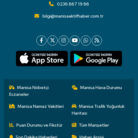
0236 867 19 86
bilgi@manisaaktifhaber.com.tr
Manisa Nöbetçi
Manisa Hava Durumu
Eczaneler
Manisa Namaz Vakitleri
Manisa Trafik Yoğunluk
Haritası
Puan Durumu ve Fikstür
Tüm Manşetler
Son Dakika Haberleri
Haber Arşivi