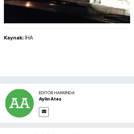
Kaynak:
İHA
EDITÖR HAKKINDA
Aylin Ateş