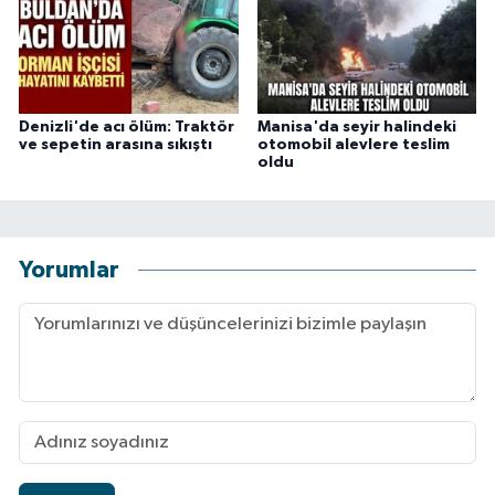
Denizli'de acı ölüm: Traktör
Manisa'da seyir halindeki
ve sepetin arasına sıkıştı
otomobil alevlere teslim
oldu
Yorumlar