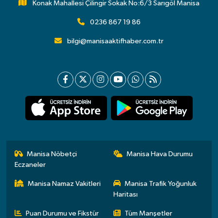
Konak Mahallesi Çilingir Sokak No:6/3 Sarıgöl Manisa
0236 867 19 86
bilgi@manisaaktifhaber.com.tr
Manisa Nöbetçi
Manisa Hava Durumu
Eczaneler
Manisa Namaz Vakitleri
Manisa Trafik Yoğunluk
Haritası
Puan Durumu ve Fikstür
Tüm Manşetler