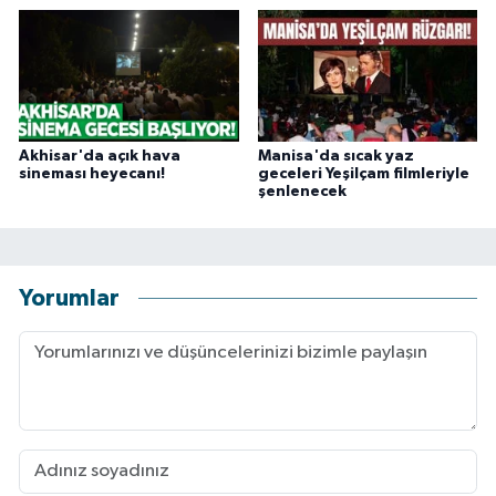
Akhisar'da açık hava
Manisa'da sıcak yaz
sineması heyecanı!
geceleri Yeşilçam filmleriyle
şenlenecek
Yorumlar