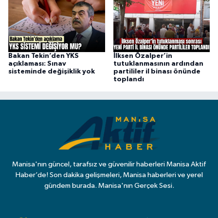
Bakan Tekin’den YKS
İlksen Özalper’in
açıklaması: Sınav
tutuklanmasının ardından
sisteminde değişiklik yok
partililer il binası önünde
toplandı
Manisa'nın güncel, tarafsız ve güvenilir haberleri Manisa Aktif
Haber’de! Son dakika gelişmeleri, Manisa haberleri ve yerel
gündem burada. Manisa'nın Gerçek Sesi.