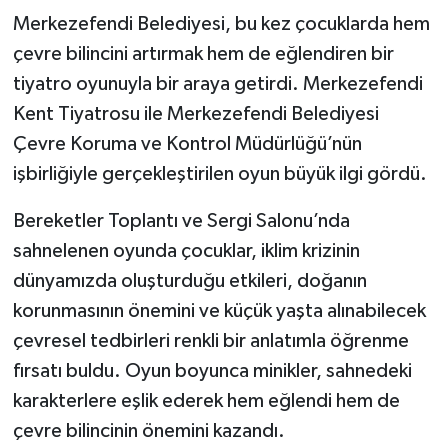
Merkezefendi Belediyesi, bu kez çocuklarda hem
Video
çevre bilincini artırmak hem de eğlendiren bir
tiyatro oyunuyla bir araya getirdi. Merkezefendi
Kent Tiyatrosu ile Merkezefendi Belediyesi
Çevre Koruma ve Kontrol Müdürlüğü’nün
işbirliğiyle gerçekleştirilen oyun büyük ilgi gördü.
Bereketler Toplantı ve Sergi Salonu’nda
sahnelenen oyunda çocuklar, iklim krizinin
dünyamızda oluşturduğu etkileri, doğanın
korunmasının önemini ve küçük yaşta alınabilecek
çevresel tedbirleri renkli bir anlatımla öğrenme
fırsatı buldu. Oyun boyunca minikler, sahnedeki
karakterlere eşlik ederek hem eğlendi hem de
çevre bilincinin önemini kazandı.