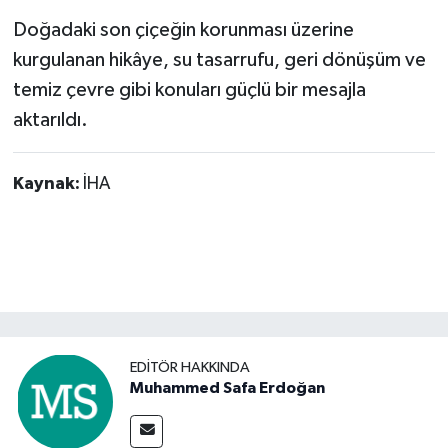
Doğadaki son çiçeğin korunması üzerine
kurgulanan hikâye, su tasarrufu, geri dönüşüm ve
temiz çevre gibi konuları güçlü bir mesajla
aktarıldı.
Kaynak:
İHA
EDITÖR HAKKINDA
Muhammed Safa Erdoğan