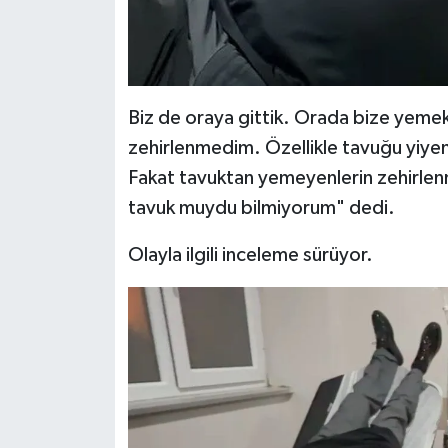
Biz de oraya gittik. Orada bize yemek
zehirlenmedim. Özellikle tavuğu yiyenle
Fakat tavuktan yemeyenlerin zehirlenm
tavuk muydu bilmiyorum" dedi.
Olayla ilgili inceleme sürüyor.