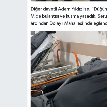
Diğer davetli Adem Yıldız ise, "Düğüne
Mide bulantısı ve kusma yaşadık. Seru
ardından Dolaylı Mahallesi'nde eğlence