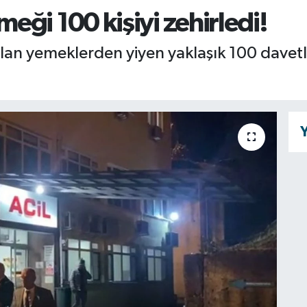
ği 100 kişiyi zehirledi!
an yemeklerden yiyen yaklaşık 100 davetli
Y