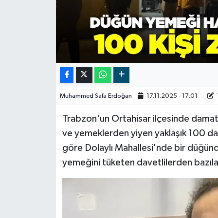
Video
Muhammed Safa Erdoğan
17.11.2025 - 17:01
Trabzon'un Ortahisar ilçesinde damat 
ve yemeklerden yiyen yaklaşık 100 davet
göre Dolaylı Mahallesi'nde bir düğünd
yemeğini tüketen davetlilerden bazıla