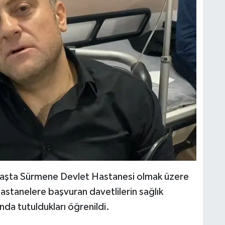
, başta Sürmene Devlet Hastanesi olmak üzere
Hastanelere başvuran davetlilerin sağlık
nda tutuldukları öğrenildi.