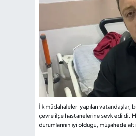
İlk müdahaleleri yapılan vatandaşlar
çevre ilçe hastanelerine sevk edildi. 
durumlarının iyi olduğu, müşahede altı