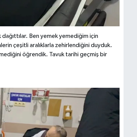
 dağıttılar. Ben yemek yemediğim için
rin çeşitli aralıklarla zehirlendiğini duyduk.
ediğini öğrendik. Tavuk tarihi geçmiş bir