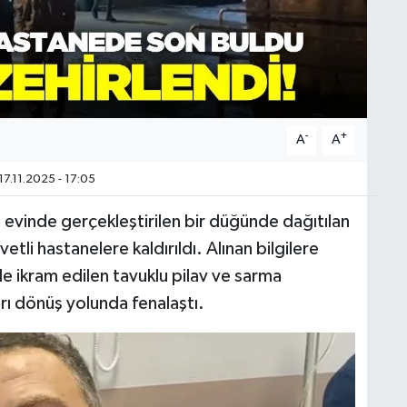
-
+
A
A
17.11.2025 - 17:05
evinde gerçekleştirilen bir düğünde dağıtılan
li hastanelere kaldırıldı. Alınan bilgilere
e ikram edilen tavuklu pilav ve sarma
rı dönüş yolunda fenalaştı.