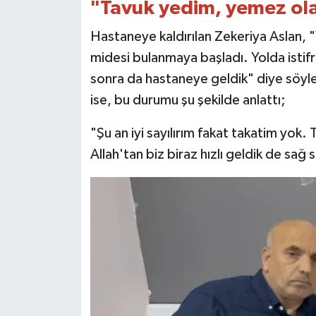
"Tavuk yedim, yemez ol
Hastaneye kaldırılan Zekeriya Aslan,
midesi bulanmaya başladı. Yolda istifra 
sonra da hastaneye geldik" diye söyled
ise, bu durumu şu şekilde anlattı;
"Şu an iyi sayılırım fakat takatim yo
Allah'tan biz biraz hızlı geldik de sağ