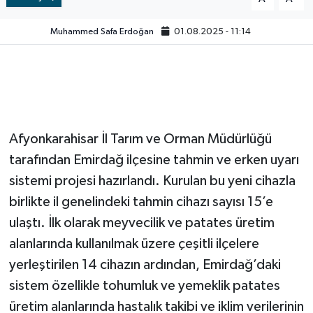
Video
Muhammed Safa Erdoğan
01.08.2025 - 11:14
Afyonkarahisar İl Tarım ve Orman Müdürlüğü
tarafından Emirdağ ilçesine tahmin ve erken uyarı
sistemi projesi hazırlandı. Kurulan bu yeni cihazla
birlikte il genelindeki tahmin cihazı sayısı 15’e
ulaştı. İlk olarak meyvecilik ve patates üretim
alanlarında kullanılmak üzere çeşitli ilçelere
yerleştirilen 14 cihazın ardından, Emirdağ’daki
sistem özellikle tohumluk ve yemeklik patates
üretim alanlarında hastalık takibi ve iklim verilerinin