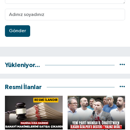
Gönder
Yükleniyor...
Resmi İlanlar
RESMİ İLANDIR