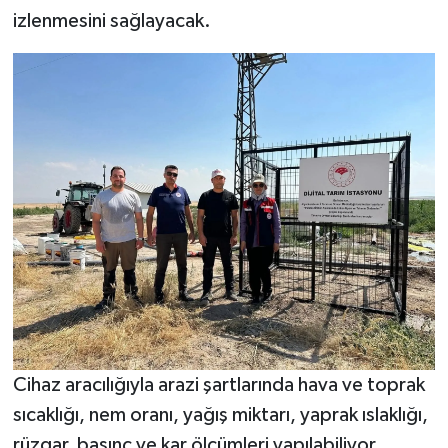
izlenmesini sağlayacak.
Cihaz aracılığıyla arazi şartlarında hava ve toprak
sıcaklığı, nem oranı, yağış miktarı, yaprak ıslaklığı,
rüzgar, basınç ve kar ölçümleri yapılabiliyor.