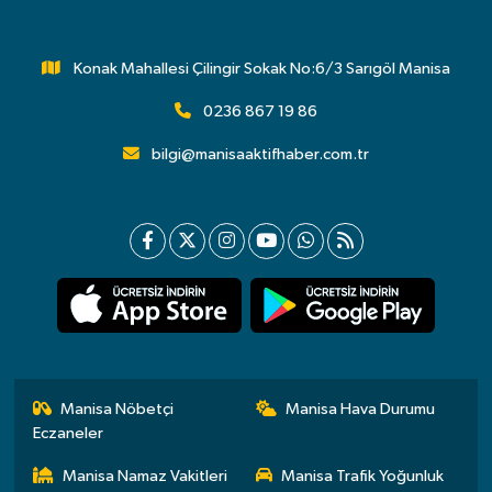
Konak Mahallesi Çilingir Sokak No:6/3 Sarıgöl Manisa
0236 867 19 86
bilgi@manisaaktifhaber.com.tr
Manisa Nöbetçi
Manisa Hava Durumu
Eczaneler
Manisa Namaz Vakitleri
Manisa Trafik Yoğunluk