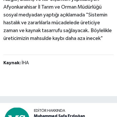
Afyonkarahisar İl Tarım ve Orman Müdürlüğü
sosyal medyadan yaptığı açıklamada "Sistemin
hastalık ve zararlılarla mücadelede üreticiye
zaman ve kaynak tasarrufu sağlayacak. Böylelikle
üreticimizin mahsulde kaybı daha aza inecek"
Kaynak:
İHA
EDITÖR HAKKINDA
Muhammed Safa Erdoğan