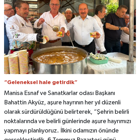
“Geleneksel hale getirdik”
Manisa Esnaf ve Sanatkarlar odası Başkanı
Bahattin Akyüz, aşure hayrının her yıl düzenli
olarak sürdürüldüğünü belirterek, “Şehrin belirli
noktalarında ve belirli günlerinde aşure hayrımızı
yapmayı planlıyoruz. İlkini odamızın önünde