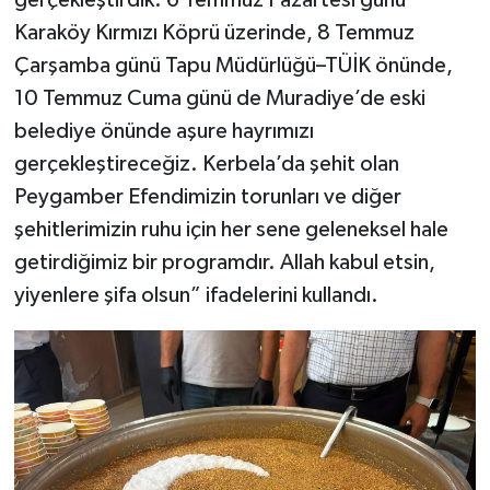
gerçekleştirdik. 6 Temmuz Pazartesi günü
Karaköy Kırmızı Köprü üzerinde, 8 Temmuz
Çarşamba günü Tapu Müdürlüğü–TÜİK önünde,
10 Temmuz Cuma günü de Muradiye’de eski
belediye önünde aşure hayrımızı
gerçekleştireceğiz. Kerbela’da şehit olan
Peygamber Efendimizin torunları ve diğer
şehitlerimizin ruhu için her sene geleneksel hale
getirdiğimiz bir programdır. Allah kabul etsin,
yiyenlere şifa olsun” ifadelerini kullandı.