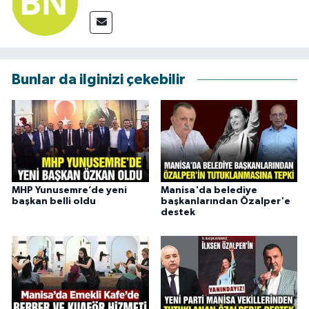
Bunlar da ilginizi çekebilir
MHP Yunusemre’de yeni
Manisa'da belediye
başkan belli oldu
başkanlarından Özalper'e
destek