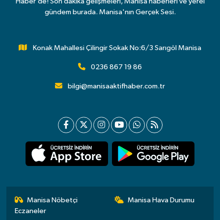
Haber’de! Son dakika gelişmeleri, Manisa haberleri ve yerel
gündem burada. Manisa'nın Gerçek Sesi.
Konak Mahallesi Çilingir Sokak No:6/3 Sarıgöl Manisa
0236 867 19 86
bilgi@manisaaktifhaber.com.tr
Manisa Nöbetçi
Manisa Hava Durumu
Eczaneler