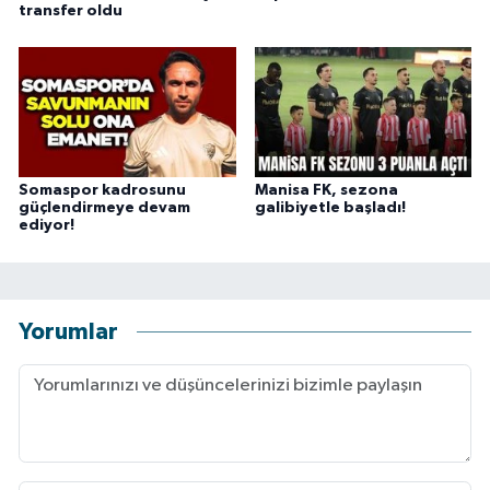
transfer oldu
Somaspor kadrosunu
Manisa FK, sezona
güçlendirmeye devam
galibiyetle başladı!
ediyor!
Yorumlar