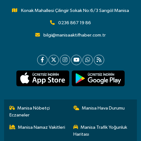
Konak Mahallesi Çilingir Sokak No:6/3 Sarıgöl Manisa
0236 867 19 86
bilgi@manisaaktifhaber.com.tr
Manisa Nöbetçi
Manisa Hava Durumu
Eczaneler
Manisa Namaz Vakitleri
Manisa Trafik Yoğunluk
Haritası