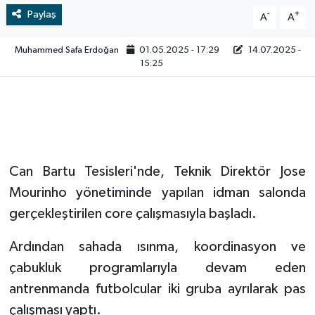
Paylaş
-
+
A
A
Video
Muhammed Safa Erdoğan
01.05.2025 - 17:29
14.07.2025 -
15:25
Can Bartu Tesisleri'nde, Teknik Direktör Jose
Mourinho yönetiminde yapılan idman salonda
gerçekleştirilen core çalışmasıyla başladı.
Ardından sahada ısınma, koordinasyon ve
çabukluk programlarıyla devam eden
antrenmanda futbolcular iki gruba ayrılarak pas
çalışması yaptı.