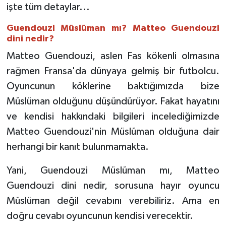
işte tüm detaylar...
Guendouzi Müslüman mı? Matteo Guendouzi
dini nedir?
Matteo Guendouzi, aslen Fas kökenli olmasına
rağmen Fransa'da dünyaya gelmiş bir futbolcu.
Oyuncunun köklerine baktığımızda bize
Müslüman olduğunu düşündürüyor. Fakat hayatını
ve kendisi hakkındaki bilgileri incelediğimizde
Matteo Guendouzi'nin Müslüman olduğuna dair
herhangi bir kanıt bulunmamakta.
Yani,
Guendouzi Müslüman mı, Matteo
Guendouzi dini nedir, sorusuna hayır oyuncu
Müslüman değil cevabını verebiliriz. Ama en
doğru cevabı oyuncunun kendisi verecektir.