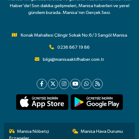
Haber’de! Son dakika gelişmeleri, Manisa haberleri ve yerel
gündem burada. Manisa'nın Gerçek Sesi.
Konak Mahallesi Çilingir Sokak No:6/3 Sarıgöl Manisa
0236 867 19 86
bilgi@manisaaktifhaber.com.tr
Manisa Nöbetçi
Manisa Hava Durumu
Eczaneler