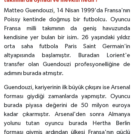
takımlarda oynadı ve mevkisi nedir?
Matteo Guendouzi, 14 Nisan 1999'da Fransa'nın
Poissy kentinde doğmuş bir futbolcu. Oyuncu
Fransa milli takımının da geniş havuzunda
kendisine yer bulan bir isim. 26 yaşındaki yıldız
orta saha futbola Paris Saint Germain'in
altyapısında başlamıştır. Buradan Lorient'e
transfer olan Guendouzi profesyonelliğine de
adımını burada atmıştır.
Guendouzi, kariyerinin ilk büyük çıkışını ise Arsenal
forması giydiği zamanlarda yapmıştır. Oyuncu
burada piyasa değerini de 50 milyon euroya
kadar çıkarmıştır. Arsenal'den sonra Almanya
yolunu tutan oyuncu burada Hertha Berlin
forması giymiş ardından ülkesi Fransa'nın güçlü