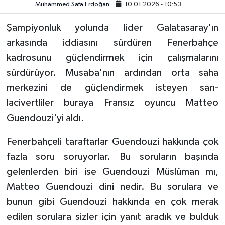
Muhammed Safa Erdoğan
10.01.2026 - 10:53
Video
Şampiyonluk yolunda lider Galatasaray'ın
arkasında iddiasını sürdüren Fenerbahçe
kadrosunu güçlendirmek için çalışmalarını
sürdürüyor. Musaba'nın ardından orta saha
merkezini de güçlendirmek isteyen sarı-
lacivertliler buraya Fransız oyuncu Matteo
Guendouzi'yi aldı.
Fenerbahçeli taraftarlar Guendouzi hakkında çok
fazla soru soruyorlar. Bu soruların başında
gelenlerden biri ise Guendouzi Müslüman mı,
Matteo Guendouzi dini nedir. Bu sorulara ve
bunun gibi Guendouzi hakkında en çok merak
edilen sorulara sizler için yanıt aradık ve bulduk