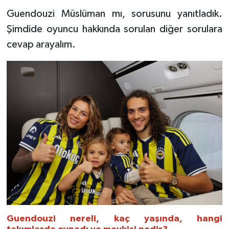
Guendouzi Müslüman mı, sorusunu yanıtladık.
Şimdide oyuncu hakkında sorulan diğer sorulara
cevap arayalım.
Guendouzi nereli, kaç yaşında, hangi