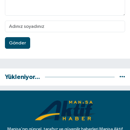
Gönder
Yükleniyor...
Manisa'nın güncel, tarafsız ve güvenilir haberleri Manisa Aktif