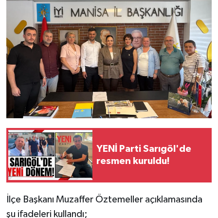
YENİ Parti Sarıgöl'de
resmen kuruldu!
İlçe Başkanı Muzaffer Öztemeller açıklamasında
şu ifadeleri kullandı;