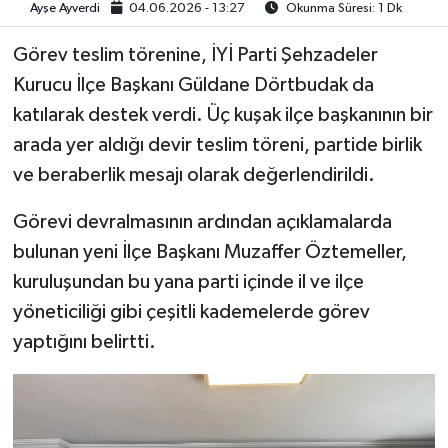
Ayşe Ayverdi
04.06.2026 - 13:27
Okunma Süresi: 1 Dk
Video
Görev teslim törenine, İYİ Parti Şehzadeler
Kurucu İlçe Başkanı Güldane Dörtbudak da
katılarak destek verdi. Üç kuşak ilçe başkanının bir
arada yer aldığı devir teslim töreni, partide birlik
ve beraberlik mesajı olarak değerlendirildi.
Görevi devralmasının ardından açıklamalarda
bulunan yeni İlçe Başkanı Muzaffer Öztemeller,
kuruluşundan bu yana parti içinde il ve ilçe
yöneticiliği gibi çeşitli kademelerde görev
yaptığını belirtti.