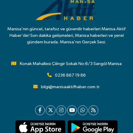
Manisa'nın güncel, tarafsız ve güvenilir haberleri Manisa Aktif
Haber’de! Son dakika gelişmeleri, Manisa haberleri ve yerel
gündem burada. Manisa'nın Gerçek Sesi.
Konak Mahallesi Çilingir Sokak No:6/3 Sarıgöl Manisa
0236 867 19 86
bilgi@manisaaktifhaber.com.tr