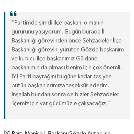
"Partimde şimdi ilçe başkanı olmanın
gururunu yaşıyorum. Bugün burada İl
Başkanlığı görevinden önce Şehzadeler İlçe
Başkanlığı görevini yürüten Gözde başkanım
ve kurucu ilçe başkanımız Güldane
başkanımın da olması benim için çok önemli.
İYİ Parti bayrağını bugüne kadar taşıyan
bütün başkanlarımıza teşekkür ederim.
İnşallah bundan sonra da bizler Şehzadeler
ilçemiz için var gücümüzle çalışacağız."
İYİ Parti Manisa İl Başkanı Gözde Aytaç ise