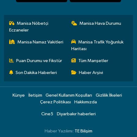
Manisa Nöbetçi
Manisa Hava Durumu
Eczaneler
Manisa Namaz Vakitleri
Manisa Trafik Yoğunluk
Haritası
Puan Durumu ve Fikstür
Tüm Manşetler
Son Dakika Haberleri
Haber Arşivi
Künye
İletişim
Genel Kullanım Koşulları
Gizlilik İlkeleri
Çerez Politikası
Hakkımızda
Cine5
Diyarbakır haberleri
Haber Yazılımı:
TE Bilişim