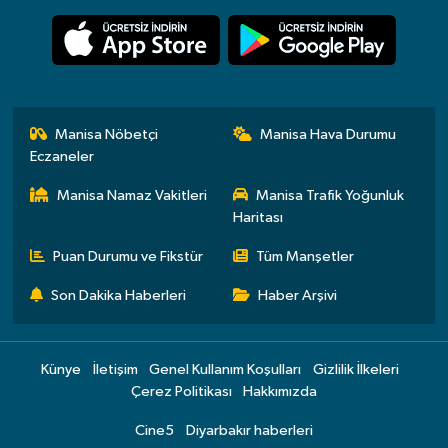
Manisa Nöbetçi
Manisa Hava Durumu
Eczaneler
Manisa Namaz Vakitleri
Manisa Trafik Yoğunluk
Haritası
Puan Durumu ve Fikstür
Tüm Manşetler
Son Dakika Haberleri
Haber Arşivi
Künye
İletişim
Genel Kullanım Koşulları
Gizlilik İlkeleri
Çerez Politikası
Hakkımızda
Cine5
Diyarbakır haberleri