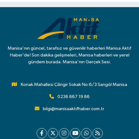
Manisa'nın güncel, tarafsız ve güvenilir haberleri Manisa Aktif
Haber’de! Son dakika gelişmeleri, Manisa haberleri ve yerel
gündem burada. Manisa'nın Gerçek Sesi.
Konak Mahallesi Çilingir Sokak No:6/3 Sarıgöl Manisa
0236 867 19 86
bilgi@manisaaktifhaber.com.tr