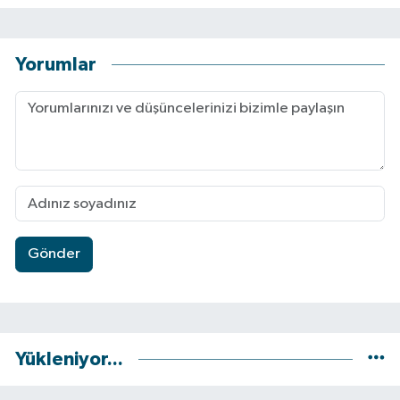
Yorumlar
Gönder
Yükleniyor...