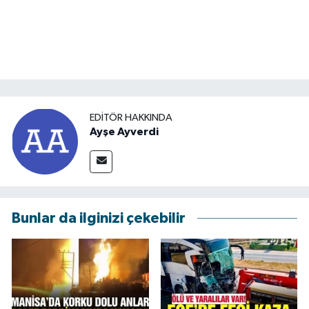
EDITÖR HAKKINDA
Ayşe Ayverdi
Bunlar da ilginizi çekebilir