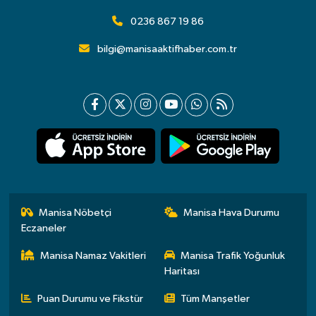
0236 867 19 86
bilgi@manisaaktifhaber.com.tr
Manisa Nöbetçi
Manisa Hava Durumu
Eczaneler
Manisa Namaz Vakitleri
Manisa Trafik Yoğunluk
Haritası
Puan Durumu ve Fikstür
Tüm Manşetler