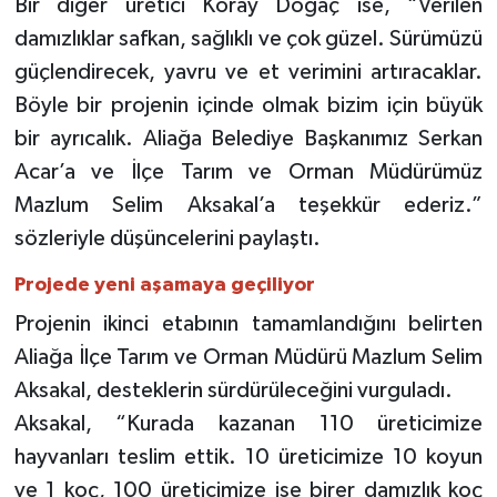
Bir diğer üretici Koray Doğaç ise, “Verilen
damızlıklar safkan, sağlıklı ve çok güzel. Sürümüzü
güçlendirecek, yavru ve et verimini artıracaklar.
Böyle bir projenin içinde olmak bizim için büyük
bir ayrıcalık. Aliağa Belediye Başkanımız Serkan
Acar’a ve İlçe Tarım ve Orman Müdürümüz
Mazlum Selim Aksakal’a teşekkür ederiz.”
sözleriyle düşüncelerini paylaştı.
Projede yeni aşamaya geçiliyor
Projenin ikinci etabının tamamlandığını belirten
Aliağa İlçe Tarım ve Orman Müdürü Mazlum Selim
Aksakal, desteklerin sürdürüleceğini vurguladı.
Aksakal, “Kurada kazanan 110 üreticimize
hayvanları teslim ettik. 10 üreticimize 10 koyun
ve 1 koç, 100 üreticimize ise birer damızlık koç