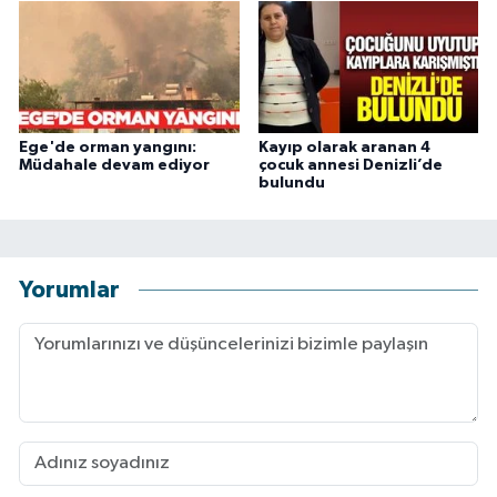
Ege'de orman yangını:
Kayıp olarak aranan 4
Müdahale devam ediyor
çocuk annesi Denizli’de
bulundu
Yorumlar