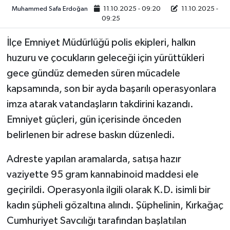
Muhammed Safa Erdoğan
11.10.2025 - 09:20
11.10.2025 -
09:25
Video
İlçe Emniyet Müdürlüğü polis ekipleri, halkın
huzuru ve çocukların geleceği için yürüttükleri
gece gündüz demeden süren mücadele
kapsamında, son bir ayda başarılı operasyonlara
imza atarak vatandaşların takdirini kazandı.
​Emniyet güçleri, gün içerisinde önceden
belirlenen bir adrese baskın düzenledi.
Adreste yapılan aramalarda, satışa hazır
vaziyette 95 gram kannabinoid maddesi ele
geçirildi. ​Operasyonla ilgili olarak K.D. isimli bir
kadın şüpheli gözaltına alındı. Şüphelinin, Kırkağaç
Cumhuriyet Savcılığı tarafından başlatılan