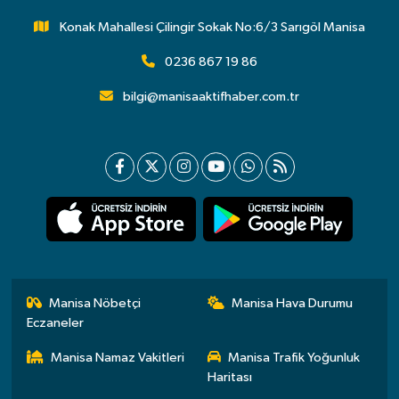
Konak Mahallesi Çilingir Sokak No:6/3 Sarıgöl Manisa
0236 867 19 86
bilgi@manisaaktifhaber.com.tr
Manisa Nöbetçi
Manisa Hava Durumu
Eczaneler
Manisa Namaz Vakitleri
Manisa Trafik Yoğunluk
Haritası