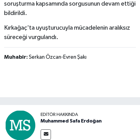
soruşturma kapsamında sorgusunun devam ettiği
bildirildi.
​Kırkağaç'ta uyuşturucuyla mücadelenin aralıksız
süreceği vurgulandı.
Muhabir:
Serkan Özcan-Evren Şakı
EDITÖR HAKKINDA
Muhammed Safa Erdoğan