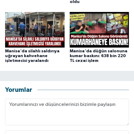
oldu
Manisa'da silahlı saldırıya
Manisa'da düğün salonuna
uğrayan kahvehane
kumar baskını: 638 bin 220
işletmecisi yaralandı
TL cezai işlem
Yorumlar