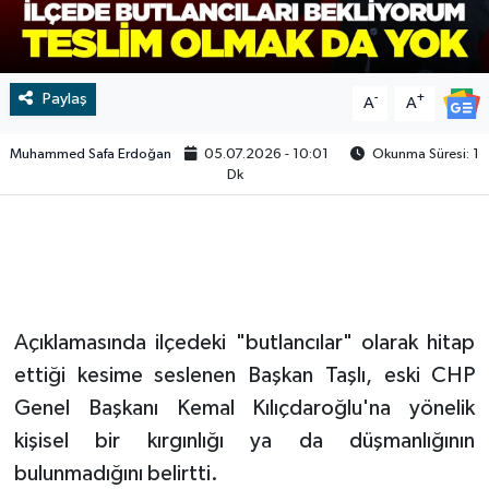
Video
Paylaş
-
+
A
A
Muhammed Safa Erdoğan
05.07.2026 - 10:01
Okunma Süresi: 1
Dk
Açıklamasında ilçedeki "butlancılar" olarak hitap
ettiği kesime seslenen Başkan Taşlı, eski CHP
Genel Başkanı Kemal Kılıçdaroğlu'na yönelik
kişisel bir kırgınlığı ya da düşmanlığının
bulunmadığını belirtti.