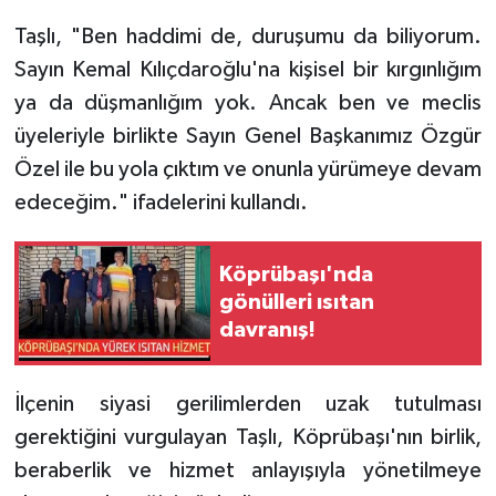
Taşlı, "Ben haddimi de, duruşumu da biliyorum.
Sayın Kemal Kılıçdaroğlu'na kişisel bir kırgınlığım
ya da düşmanlığım yok. Ancak ben ve meclis
üyeleriyle birlikte Sayın Genel Başkanımız Özgür
Özel ile bu yola çıktım ve onunla yürümeye devam
edeceğim." ifadelerini kullandı.
Köprübaşı'nda
gönülleri ısıtan
davranış!
İlçenin siyasi gerilimlerden uzak tutulması
gerektiğini vurgulayan Taşlı, Köprübaşı'nın birlik,
beraberlik ve hizmet anlayışıyla yönetilmeye