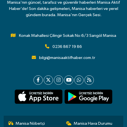
Manisa'nın güncel, tarafsız ve güvenilir haberleri Manisa Aktif
Haber’de! Son dakika gelişmeleri, Manisa haberleri ve yerel
gündem burada. Manisa'nın Gerçek Sesi.
Konak Mahallesi Çilingir Sokak No:6/3 Sarıgöl Manisa
0236 867 19 86
bilgi@manisaaktifhaber.com.tr
Manisa Nöbetçi
Manisa Hava Durumu