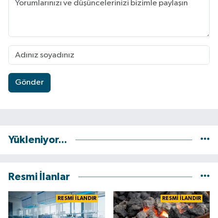
Gönder
Yükleniyor...
Resmi İlanlar
RESMİ İLANDIR
RESMİ İLANDIR