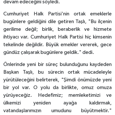
devam edeceğini söyledi.
Cumhuriyet Halk Partisi'nin ortak emeklerle
bugünlere geldiğini dile getiren Taşlı, "Bu ilçenin
gerilime değil; birlik, beraberlik ve hizmete
ihtiyacı var. Cumhuriyet Halk Partisi hiç kimsenin
tekelinde değildir. Büyük emekler vererek, gece
gündüz çalışarak bugünlere geldik." dedi.
Önlerinde yeni bir süreç bulunduğunu kaydeden
Başkan Taşlı, bu sürecin ortak mücadeleyle
yürütüleceğini belirterek, "Şimdi önümüzde yeni
bir yol var. O yolu da birlikte, omuz omuza
yürüyeceğiz. Hedefimiz; memleketimizi ve
ülkemizi yeniden ayağa kaldırmak,
vatandaşlarımızın umudunu büyütmektir."