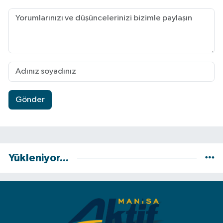
Gönder
Yükleniyor...