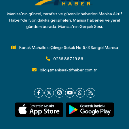
Manisa'nın güncel, tarafsız ve güvenilir haberleri Manisa Aktif
Haber’de! Son dakika gelişmeleri, Manisa haberleri ve yerel
gündem burada. Manisa'nın Gerçek Sesi.
Konak Mahallesi Çilingir Sokak No:6/3 Sarıgöl Manisa
0236 867 19 86
bilgi@manisaaktifhaber.com.tr