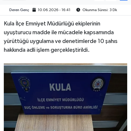
Deren Genç
10.06.2026 - 16:41
Okunma Süresi: 3 Dk
Video
Kula İlçe Emniyet Müdürlüğü ekiplerinin
uyuşturucu madde ile mücadele kapsamında
yürüttüğü uygulama ve denetimlerde 10 şahıs
hakkında adli işlem gerçekleştirildi.