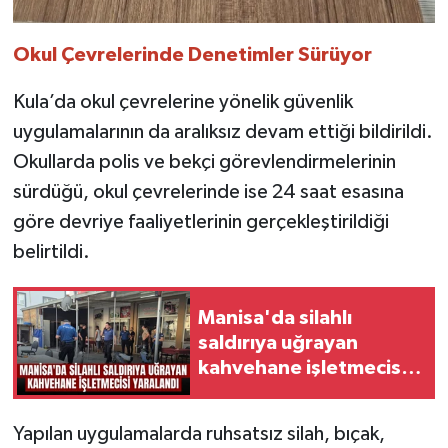
Okul Çevrelerinde Denetimler Sürüyor
Kula’da okul çevrelerine yönelik güvenlik
uygulamalarının da aralıksız devam ettiği bildirildi.
Okullarda polis ve bekçi görevlendirmelerinin
sürdüğü, okul çevrelerinde ise 24 saat esasına
göre devriye faaliyetlerinin gerçekleştirildiği
belirtildi.
Manisa'da silahlı
saldırıya uğrayan
kahvehane işletmecisi
yaralandı
Yapılan uygulamalarda ruhsatsız silah, bıçak,