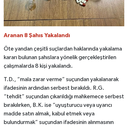
Aranan 8 Şahıs Yakalandı
Öte yandan çeşitli suçlardan haklarında yakalama
kararı bulunan şahıslara yönelik gerçekleştirilen
çalışmalarda 8 kişi yakalandı.
T.D., “mala zarar verme” suçundan yakalanarak
ifadesinin ardından serbest bırakıldı. R.G.
“tehdit” suçundan çıkarıldığı mahkemece serbest
bırakılırken, B.K. ise “uyuşturucu veya uyarıcı
madde satın almak, kabul etmek veya
bulundurmak” suçundan ifadesinin alınmasının