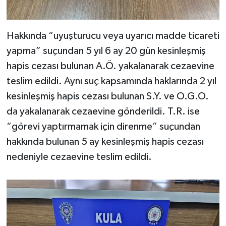
Hakkında “uyuşturucu veya uyarıcı madde ticareti
yapma” suçundan 5 yıl 6 ay 20 gün kesinleşmiş
hapis cezası bulunan A.Ö. yakalanarak cezaevine
teslim edildi. Aynı suç kapsamında haklarında 2 yıl
kesinleşmiş hapis cezası bulunan S.Y. ve O.G.O.
da yakalanarak cezaevine gönderildi. T.R. ise
“görevi yaptırmamak için direnme” suçundan
hakkında bulunan 5 ay kesinleşmiş hapis cezası
nedeniyle cezaevine teslim edildi.