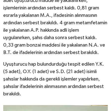
adet uyuşturucu madde ile yakalanırken,
işlemlerinin ardından serbest kaldı. 0,81 gram
esrarla yakalanan M.A., ifadesinin alınmasının
ardından serbest bırakıldı. 4 gram metamfetamin
ile yakalanan A.P. hakkında adli işlem
uygulanırken, şahıs daha sonra serbest kaldı.
0,33 gram bonzai maddesi ile yakalanan N.A. ve
B.T. de ifadelerinin ardından serbest bırakıldı.
Uyuşturucu hap bulundurduğu tespit edilen Y.K.
(5 adet), O.Y. (1 adet) ve S.D. (21 adet) isimli
şahıslar hakkında da gerekli işlemler yapılırken,
şahıslar ifadelerinin alınmasının ardından serbest
bırakıldı.