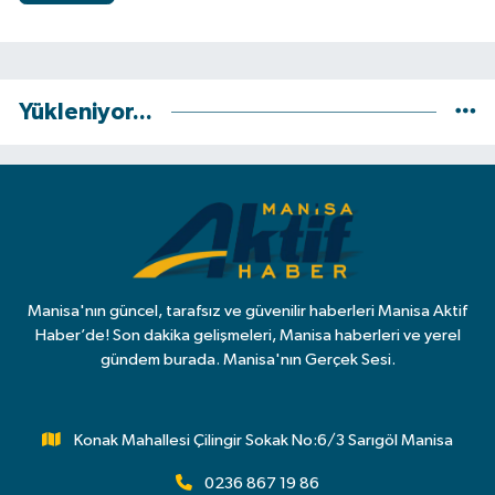
Yükleniyor...
Manisa'nın güncel, tarafsız ve güvenilir haberleri Manisa Aktif
Haber’de! Son dakika gelişmeleri, Manisa haberleri ve yerel
gündem burada. Manisa'nın Gerçek Sesi.
Konak Mahallesi Çilingir Sokak No:6/3 Sarıgöl Manisa
0236 867 19 86