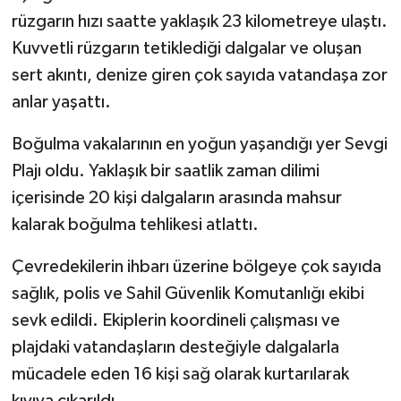
rüzgarın hızı saatte yaklaşık 23 kilometreye ulaştı.
Video
Kuvvetli rüzgarın tetiklediği dalgalar ve oluşan
sert akıntı, denize giren çok sayıda vatandaşa zor
anlar yaşattı.
Boğulma vakalarının en yoğun yaşandığı yer Sevgi
Plajı oldu. Yaklaşık bir saatlik zaman dilimi
içerisinde 20 kişi dalgaların arasında mahsur
kalarak boğulma tehlikesi atlattı.
Çevredekilerin ihbarı üzerine bölgeye çok sayıda
sağlık, polis ve Sahil Güvenlik Komutanlığı ekibi
sevk edildi. Ekiplerin koordineli çalışması ve
plajdaki vatandaşların desteğiyle dalgalarla
mücadele eden 16 kişi sağ olarak kurtarılarak
kıyıya çıkarıldı.