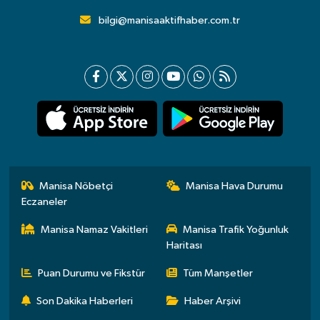
bilgi@manisaaktifhaber.com.tr
Manisa Nöbetçi
Manisa Hava Durumu
Eczaneler
Manisa Namaz Vakitleri
Manisa Trafik Yoğunluk
Haritası
Puan Durumu ve Fikstür
Tüm Manşetler
Son Dakika Haberleri
Haber Arşivi