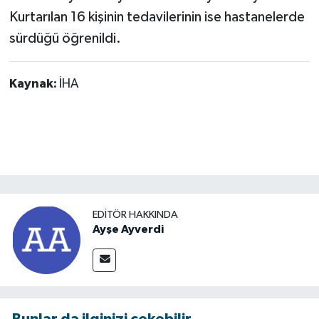
Kurtarılan 16 kişinin tedavilerinin ise hastanelerde
sürdüğü öğrenildi.
Kaynak:
İHA
EDITÖR HAKKINDA
Ayşe Ayverdi