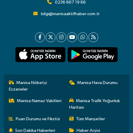
0236 867 19 86
bilgi@manisaaktifhaber.com.tr
Manisa Nöbetçi
Manisa Hava Durumu
Eczaneler
Manisa Namaz Vakitleri
Manisa Trafik Yoğunluk
Haritası
Puan Durumu ve Fikstür
Tüm Manşetler
Son Dakika Haberleri
Haber Arşivi