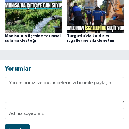
Manisa'nın ilçesine tarımsal
Turgutlu’da kaldırım
sulama desteği!
işgallerine sıkı denetim
Yorumlar