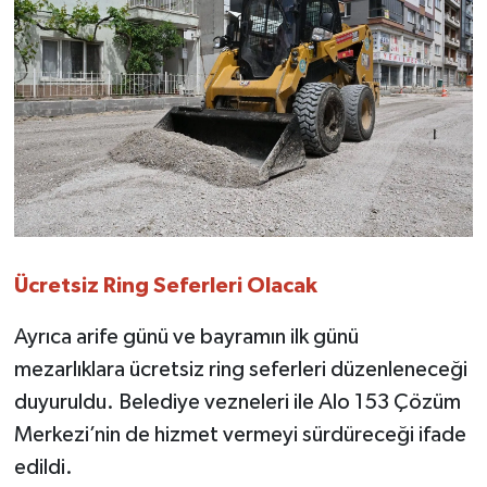
Ücretsiz Ring Seferleri Olacak
Ayrıca arife günü ve bayramın ilk günü
mezarlıklara ücretsiz ring seferleri düzenleneceği
duyuruldu. Belediye vezneleri ile Alo 153 Çözüm
Merkezi’nin de hizmet vermeyi sürdüreceği ifade
edildi.