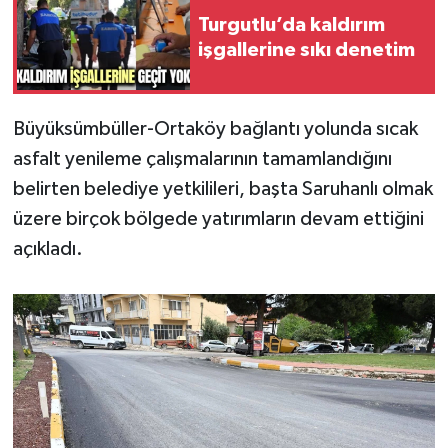
Turgutlu’da kaldırım
Video
işgallerine sıkı denetim
Büyüksümbüller-Ortaköy bağlantı yolunda sıcak
asfalt yenileme çalışmalarının tamamlandığını
belirten belediye yetkilileri, başta Saruhanlı olmak
üzere birçok bölgede yatırımların devam ettiğini
açıkladı.