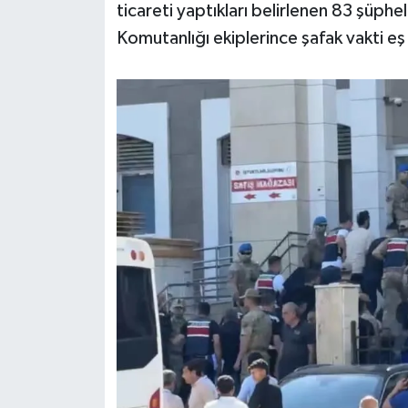
ticareti yaptıkları belirlenen 83 şüphe
Komutanlığı ekiplerince şafak vakti e