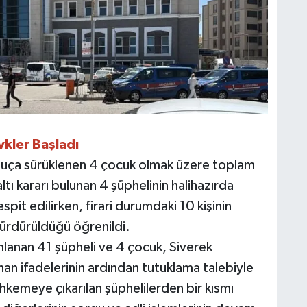
vkler Başladı
 suça sürüklenen 4 çocuk olmak üzere toplam
ltı kararı bulunan 4 şüphelinin halihazırda
it edilirken, firari durumdaki 10 kişinin
 sürdürüldüğü öğrenildi.
mlanan 41 şüpheli ve 4 çocuk, Siverek
nan ifadelerinin ardından tutuklama talebiyle
hkemeye çıkarılan şüphelilerden bir kısmı