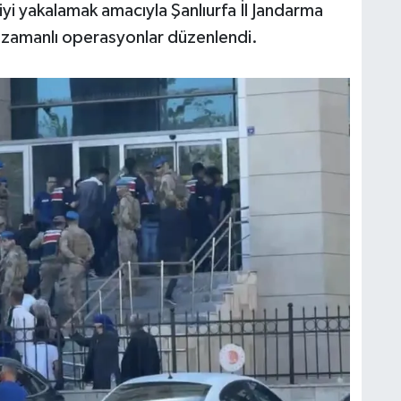
liyi yakalamak amacıyla Şanlıurfa İl Jandarma
ş zamanlı operasyonlar düzenlendi.