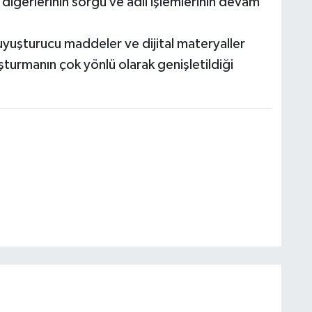
diğerlerinin sorgu ve adli işlemlerinin devam
yuşturucu maddeler ve dijital materyaller
turmanın çok yönlü olarak genişletildiği