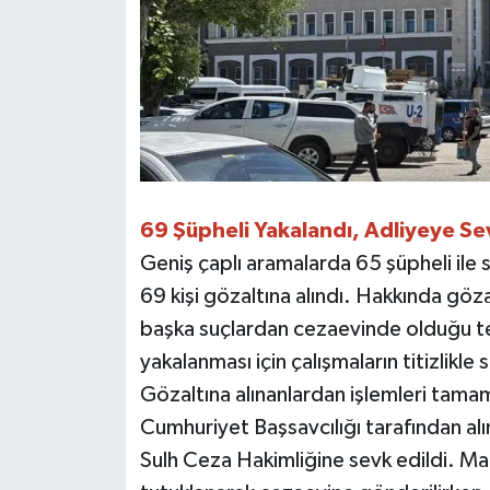
69 Şüpheli Yakalandı, Adliyeye Se
Geniş çaplı aramalarda 65 şüpheli ile
69 kişi gözaltına alındı. Hakkında göza
başka suçlardan cezaevinde olduğu tesp
yakalanması için çalışmaların titizlikle
Gözaltına alınanlardan işlemleri tama
Cumhuriyet Başsavcılığı tarafından alı
Sulh Ceza Hakimliğine sevk edildi. Ma