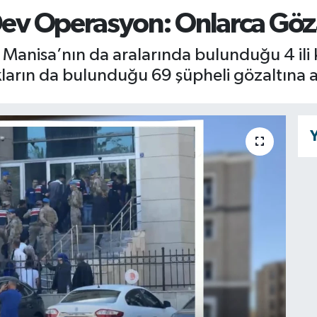
Dev Operasyon: Onlarca Göza
 Manisa’nın da aralarında bulunduğu 4 ili
arın da bulunduğu 69 şüpheli gözaltına a
Y