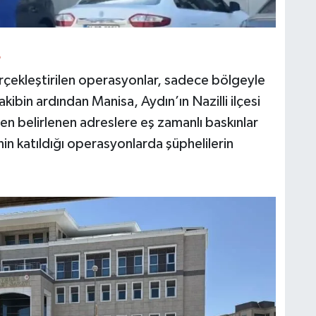
r
gerçekleştirilen operasyonlar, sadece bölgeyle
 takibin ardından Manisa, Aydın’ın Nazilli ilçesi
 belirlenen adreslere eş zamanlı baskınlar
in katıldığı operasyonlarda şüphelilerin