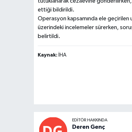
tutuklanarak cezaevine gönderilirken, 
ettiği bildirildi.
Operasyon kapsamında ele geçirilen u
üzerindeki incelemeler sürerken, soruş
belirtildi.
Kaynak:
İHA
EDITÖR HAKKINDA
Deren Genç