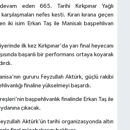
devam eden 665. Tarihi Kırkpınar Yağlı
l karşılaşmaları nefes kesti. Kıran kırana geçen
en iki isim Erkan Taş ile Manisalı başpehlivan
yerinde ilk kez Kırkpınar'da yarı final heyecanı
rşısında başarılı bir performans ortaya koyarak
dırdı.
anisa'nın gururu Feyzullah Aktürk, güçlü rakibi
livanlığı finaline yükselmeyi başardı.
eşleri'nin başpehlivanlık finalinde Erkan Taş ile
eydanına çıkacak.
Feyzullah Aktürk'ün tarihi organizasyonda altın