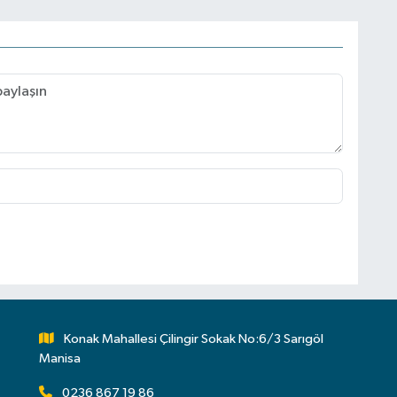
Konak Mahallesi Çilingir Sokak No:6/3 Sarıgöl
Manisa
0236 867 19 86