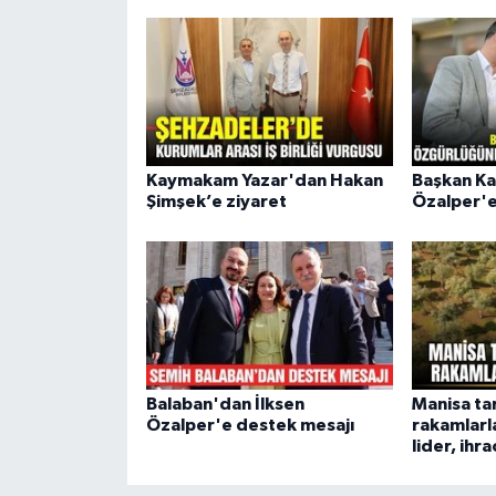
Kaymakam Yazar'dan Hakan
Başkan Ka
Şimşek’e ziyaret
Özalper'e
Balaban'dan İlksen
Manisa ta
Özalper'e destek mesajı
rakamlarl
lider, ihr