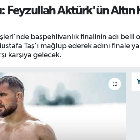
u: Feyzullah Aktürk'ün Altın
şleri'nde başpehlivanlık finalinin adı belli
Mustafa Taş'ı mağlup ederek adını finale ya
şı karşıya gelecek.
Y