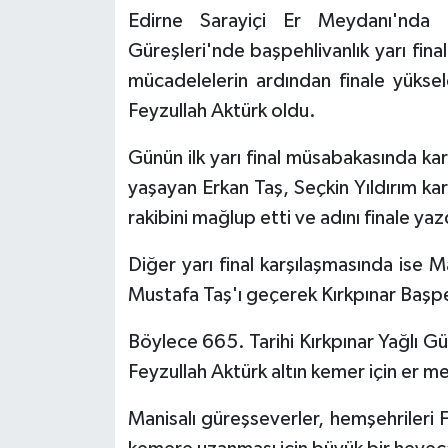
Edirne Sarayiçi Er Meydanı'nda 
Güreşleri'nde başpehlivanlık yarı fina
mücadelelerin ardından finale yüksel
Feyzullah Aktürk oldu.
Günün ilk yarı final müsabakasında kari
yaşayan Erkan Taş, Seçkin Yıldırım ka
rakibini mağlup etti ve adını finale yaz
Diğer yarı final karşılaşmasında ise M
Mustafa Taş'ı geçerek Kırkpınar Başpeh
Böylece 665. Tarihi Kırkpınar Yağlı Gür
Feyzullah Aktürk altın kemer için er m
Manisalı güreşseverler, hemşehrileri 