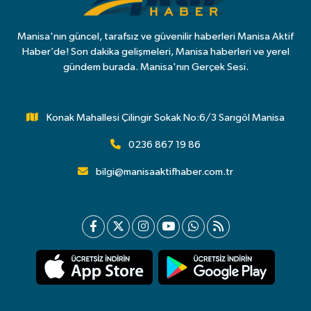
Manisa'nın güncel, tarafsız ve güvenilir haberleri Manisa Aktif
Haber’de! Son dakika gelişmeleri, Manisa haberleri ve yerel
gündem burada. Manisa'nın Gerçek Sesi.
Konak Mahallesi Çilingir Sokak No:6/3 Sarıgöl Manisa
0236 867 19 86
bilgi@manisaaktifhaber.com.tr