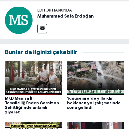
EDITÖR HAKKINDA
Muhammed Safa Erdoğan
Bunlar da ilginizi çekebilir
MKD Manisa İl
Yunusemre'de yıllardır
Temsilciliği'nden Garnizon
beklenen yol çalışmasında
Şehitliği'nde anlamlı
sona gelindi
ziyaret