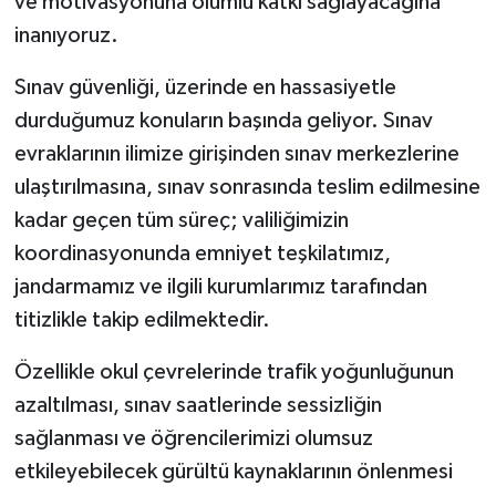
ve motivasyonuna olumlu katkı sağlayacağına
inanıyoruz.
Sınav güvenliği, üzerinde en hassasiyetle
durduğumuz konuların başında geliyor. Sınav
evraklarının ilimize girişinden sınav merkezlerine
ulaştırılmasına, sınav sonrasında teslim edilmesine
kadar geçen tüm süreç; valiliğimizin
koordinasyonunda emniyet teşkilatımız,
jandarmamız ve ilgili kurumlarımız tarafından
titizlikle takip edilmektedir.
Özellikle okul çevrelerinde trafik yoğunluğunun
azaltılması, sınav saatlerinde sessizliğin
sağlanması ve öğrencilerimizi olumsuz
etkileyebilecek gürültü kaynaklarının önlenmesi