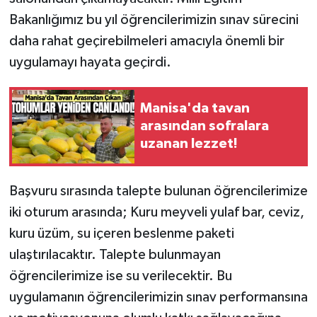
Bakanlığımız bu yıl öğrencilerimizin sınav sürecini
daha rahat geçirebilmeleri amacıyla önemli bir
uygulamayı hayata geçirdi.
Manisa'da tavan
arasından sofralara
uzanan lezzet!
Başvuru sırasında talepte bulunan öğrencilerimize
iki oturum arasında; Kuru meyveli yulaf bar, ceviz,
kuru üzüm, su içeren beslenme paketi
ulaştırılacaktır. Talepte bulunmayan
öğrencilerimize ise su verilecektir. Bu
uygulamanın öğrencilerimizin sınav performansına