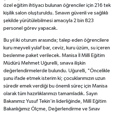
özel eğitim ihtiyacı bulunan öğrenciler için 216 tek
Video
kişilik salon oluşturuldu. Sınavın güvenli ve sağlıklı
şekilde yürütülebilmesi amacıyla 2 bin 823
personel görev yapacak.
Bu yıl iki oturum arasında; talep eden öğrencilere
kuru meyveli yulaf bar, ceviz, kuru üzüm, su içeren
beslenme paket verilecek. Manisa İl Millî Eğitim
Müdürü Mehmet Uğurelli, sınava ilişkin
değerlendirmelerde bulundu. Uğurelli, "Öncelikle
şunu ifade etmek isterim ki; çocuklarımızın uzun
süredir emek verdiği bu önemli süreç için Manisa
olarak tüm hazırlıklarımızı tamamladık. Sayın
Bakanımız Yusuf Tekin’in liderliğinde, Millî Eğitim
Bakanlığımız Ölçme, Değerlendirme ve Sınav