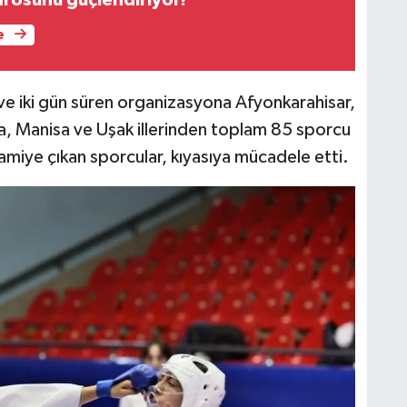
rosunu güçlendiriyor!
e
e iki gün süren organizasyona Afyonkarahisar,
hya, Manisa ve Uşak illerinden toplam 85 sporcu
tamiye çıkan sporcular, kıyasıya mücadele etti.