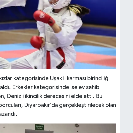
zlar kategorisinde Uşak il karması birinciliği
aldı. Erkekler kategorisinde ise ev sahibi
Denizli ikincilik derecesini elde etti. Bu
porcuları, Diyarbakır’da gerçekleştirilecek olan
azandı.