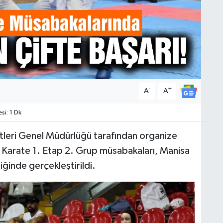
-
+
A
A
i: 1 Dk
tleri Genel Müdürlüğü tarafından organize
) Karate 1. Etap 2. Grup müsabakaları, Manisa
iğinde gerçekleştirildi.