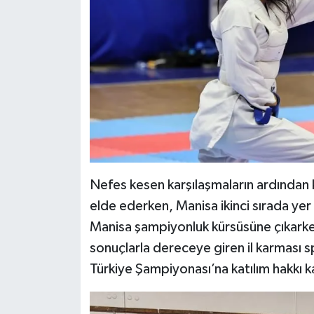
Nefes kesen karşılaşmaların ardından kı
elde ederken, Manisa ikinci sırada yer 
Manisa şampiyonluk kürsüsüne çıkarken, 
sonuçlarla dereceye giren il karması s
Türkiye Şampiyonası’na katılım hakkı k