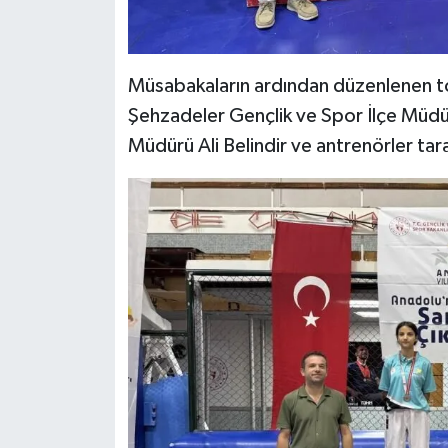
Müsabakaların ardından düzenlenen tö
Şehzadeler Gençlik ve Spor İlçe Müdür
Müdürü Ali Belindir ve antrenörler tar