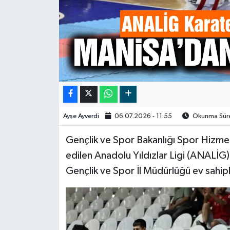
Video
Ayşe Ayverdi
06.07.2026 - 11:55
Okunma Süres
Gençlik ve Spor Bakanlığı Spor Hizme
edilen Anadolu Yıldızlar Ligi (ANALİG
Gençlik ve Spor İl Müdürlüğü ev sahipl