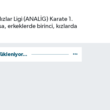
zlar Ligi (ANALİG) Karate 1.
, erkeklerde birinci, kızlarda
ükleniyor...