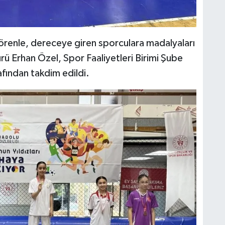
renle, dereceye giren sporculara madalyaları
ü Erhan Özel, Spor Faaliyetleri Birimi Şube
afından takdim edildi.