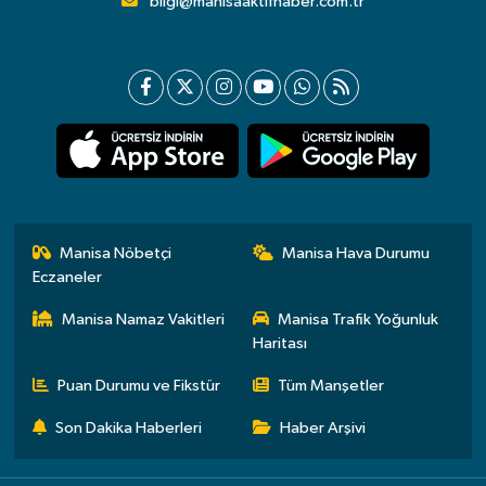
bilgi@manisaaktifhaber.com.tr
Manisa Nöbetçi
Manisa Hava Durumu
Eczaneler
Manisa Namaz Vakitleri
Manisa Trafik Yoğunluk
Haritası
Puan Durumu ve Fikstür
Tüm Manşetler
Son Dakika Haberleri
Haber Arşivi