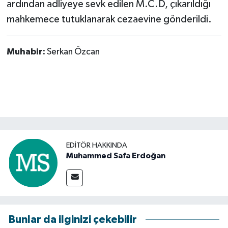
ardından adliyeye sevk edilen M.C.D, çıkarıldığı
mahkemece tutuklanarak cezaevine gönderildi.
Muhabir:
Serkan Özcan
EDITÖR HAKKINDA
Muhammed Safa Erdoğan
Bunlar da ilginizi çekebilir