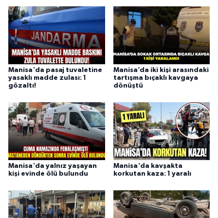
Manisa'da pasaj tuvaletine
Manisa’da iki kişi arasındaki
yasaklı madde zulası: 1
tartışma bıçaklı kavgaya
gözaltı!
dönüştü
Manisa'da yalnız yaşayan
Manisa'da kavşakta
kişi evinde ölü bulundu
korkutan kaza: 1 yaralı