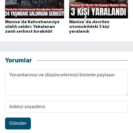
Manisa’da Kahvehaneciye
Manisa'da devrilen
silahlı saldırı: Yakalanan
otomobildeki 3 kişi
zanlı serbest bırakıldı!
yaralandı
Yorumlar
Gönder