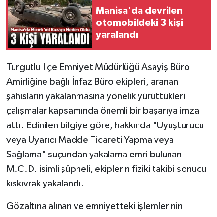
Manisa'da devrilen
otomobildeki 3 kişi
Video
yaralandı
Turgutlu İlçe Emniyet Müdürlüğü Asayiş Büro
Amirliğine bağlı İnfaz Büro ekipleri, aranan
şahısların yakalanmasına yönelik yürüttükleri
çalışmalar kapsamında önemli bir başarıya imza
attı. Edinilen bilgiye göre, hakkında "Uyuşturucu
veya Uyarıcı Madde Ticareti Yapma veya
Sağlama" suçundan yakalama emri bulunan
M.C.D. isimli şüpheli, ekiplerin fiziki takibi sonucu
kıskıvrak yakalandı.
Gözaltına alınan ve emniyetteki işlemlerinin