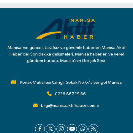
Manisa'nın güncel, tarafsız ve güvenilir haberleri Manisa Aktif
Haber’de! Son dakika gelişmeleri, Manisa haberleri ve yerel
gündem burada. Manisa'nın Gerçek Sesi.
Konak Mahallesi Çilingir Sokak No:6/3 Sarıgöl Manisa
0236 867 19 86
bilgi@manisaaktifhaber.com.tr