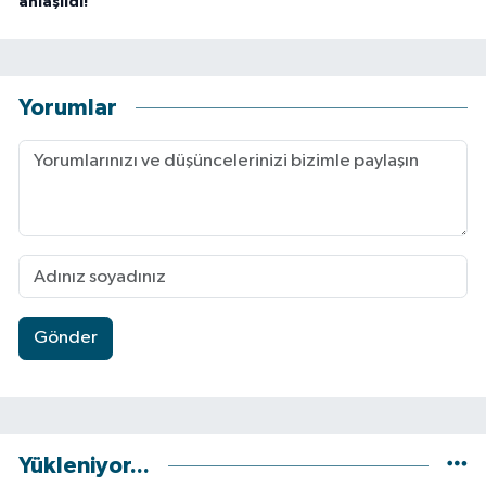
anlaşıldı!
Yorumlar
Gönder
Yükleniyor...