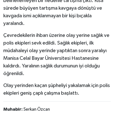
belirlenemeyen bir nedenle tartışma çıktı. Kısa
sürede büyüyen tartışma kavgaya dönüştü ve
Video
kavgada ismi açıklanmayan bir kişi bıçakla
yaralandı.
Çevredekilerin ihbarı üzerine olay yerine sağlık ve
polis ekipleri sevk edildi. Sağlık ekipleri, ilk
müdahaleyi olay yerinde yaptıktan sonra yaralıyı
Manisa Celal Bayar Üniversitesi Hastanesine
kaldırdı. Yaralının sağlık durumunun iyi olduğu
öğrenildi.
Olay yerinden kaçan şüpheliyi yakalamak için polis
ekipleri geniş çaplı çalışma başlattı.
Muhabir:
Serkan Özcan