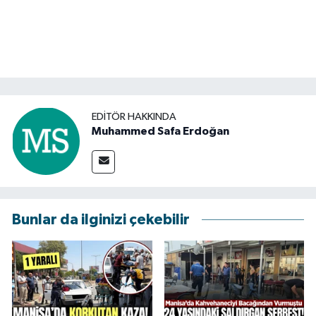
EDITÖR HAKKINDA
Muhammed Safa Erdoğan
Bunlar da ilginizi çekebilir