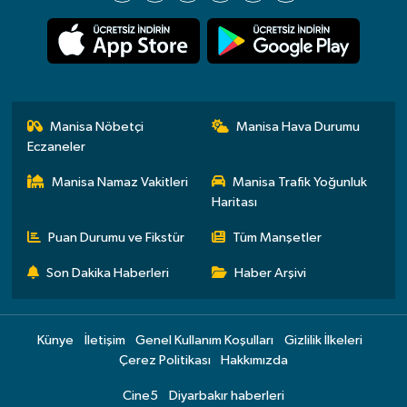
Manisa Nöbetçi
Manisa Hava Durumu
Eczaneler
Manisa Namaz Vakitleri
Manisa Trafik Yoğunluk
Haritası
Puan Durumu ve Fikstür
Tüm Manşetler
Son Dakika Haberleri
Haber Arşivi
Künye
İletişim
Genel Kullanım Koşulları
Gizlilik İlkeleri
Çerez Politikası
Hakkımızda
Cine5
Diyarbakır haberleri