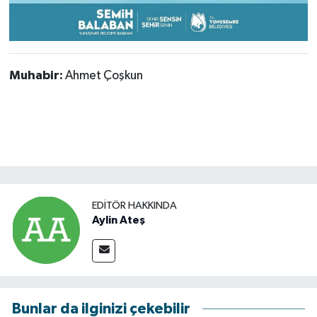
Muhabir:
Ahmet Çoşkun
EDITÖR HAKKINDA
Aylin Ateş
Bunlar da ilginizi çekebilir