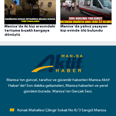
Manisa’da iki kişi arasındaki
Manisa'da yalnız yaşayan
tartışma bıçaklı kavgaya
kişi evinde ölü bulundu
dönüştü
Manisa'nın güncel, tarafsız ve güvenilir haberleri Manisa Aktif
Haber’de! Son dakika gelişmeleri, Manisa haberleri ve yerel
gündem burada. Manisa'nın Gerçek Sesi.
Konak Mahallesi Çilingir Sokak No:6/3 Sarıgöl Manisa