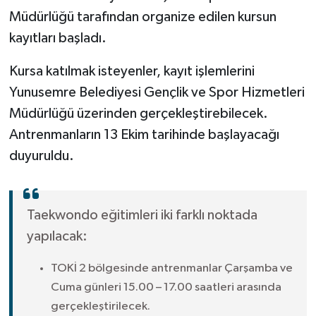
Müdürlüğü tarafından organize edilen kursun
Video
kayıtları başladı.
Kursa katılmak isteyenler, kayıt işlemlerini
Yunusemre Belediyesi Gençlik ve Spor Hizmetleri
Müdürlüğü üzerinden gerçekleştirebilecek.
Antrenmanların 13 Ekim tarihinde başlayacağı
duyuruldu.
Taekwondo eğitimleri iki farklı noktada
yapılacak:
TOKİ 2 bölgesinde antrenmanlar Çarşamba ve
Cuma günleri 15.00 – 17.00 saatleri arasında
gerçekleştirilecek.