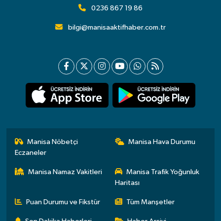
0236 867 19 86
bilgi@manisaaktifhaber.com.tr
Manisa Nöbetçi
Manisa Hava Durumu
Eczaneler
Manisa Namaz Vakitleri
Manisa Trafik Yoğunluk
Haritası
Puan Durumu ve Fikstür
Tüm Manşetler