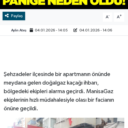
Video
Paylaş
-
+
A
A
Aylin Ateş
04.01.2026 - 14:05
04.01.2026 - 14:06
Şehzadeler ilçesinde bir apartmanın önünde
meydana gelen doğalgaz kaçağı ihbarı,
bölgedeki ekipleri alarma geçirdi. ManisaGaz
ekiplerinin hızlı müdahalesiyle olası bir facianın
önüne geçildi.