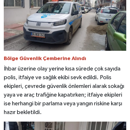
​Bölge Güvenlik Çemberine Alındı
​İhbar üzerine olay yerine kısa sürede çok sayıda
polis, itfaiye ve sağlık ekibi sevk edildi. Polis
ekipleri, çevrede güvenlik önlemleri alarak sokağı
yaya ve araç trafiğine kapatırken; itfaiye ekipleri
ise herhangi bir parlama veya yangın riskine karşı
hazır bekletildi.