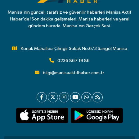
Manisa'nın güncel, tarafsız ve güvenilir haberleri Manisa Aktif
Haber’de! Son dakika gelişmeleri, Manisa haberleri ve yerel
gündem burada. Manisa'nın Gerçek Sesi.
Konak Mahallesi Çilingir Sokak No:6/3 Sarıgöl Manisa
0236 867 19 86
bilgi@manisaaktifhaber.com.tr