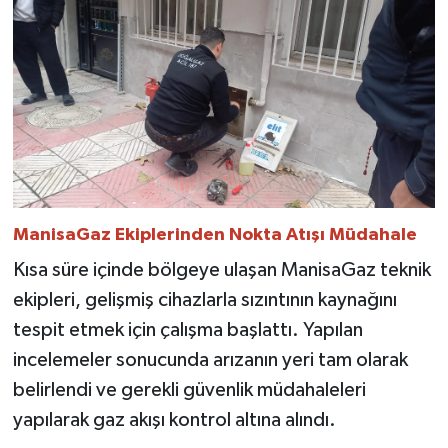
​ManisaGaz Ekiplerinden Nokta Atışı Müdahale
​Kısa süre içinde bölgeye ulaşan ManisaGaz teknik
ekipleri, gelişmiş cihazlarla sızıntının kaynağını
tespit etmek için çalışma başlattı. Yapılan
incelemeler sonucunda arızanın yeri tam olarak
belirlendi ve gerekli güvenlik müdahaleleri
yapılarak gaz akışı kontrol altına alındı.