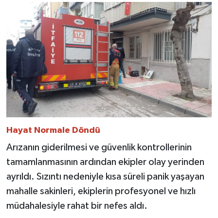
​Hayat Normale Döndü
​Arızanın giderilmesi ve güvenlik kontrollerinin
tamamlanmasının ardından ekipler olay yerinden
ayrıldı. Sızıntı nedeniyle kısa süreli panik yaşayan
mahalle sakinleri, ekiplerin profesyonel ve hızlı
müdahalesiyle rahat bir nefes aldı.