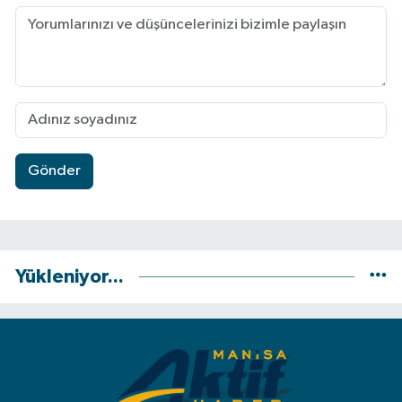
Gönder
Yükleniyor...