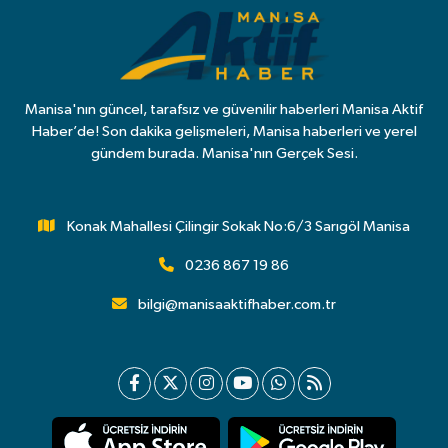
Manisa'nın güncel, tarafsız ve güvenilir haberleri Manisa Aktif
Haber’de! Son dakika gelişmeleri, Manisa haberleri ve yerel
gündem burada. Manisa'nın Gerçek Sesi.
Konak Mahallesi Çilingir Sokak No:6/3 Sarıgöl Manisa
0236 867 19 86
bilgi@manisaaktifhaber.com.tr