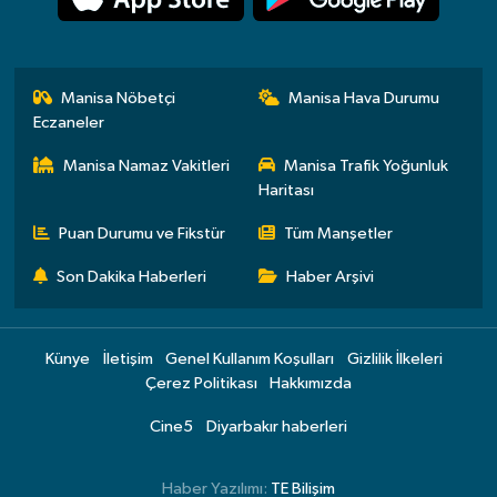
Manisa Nöbetçi
Manisa Hava Durumu
Eczaneler
Manisa Namaz Vakitleri
Manisa Trafik Yoğunluk
Haritası
Puan Durumu ve Fikstür
Tüm Manşetler
Son Dakika Haberleri
Haber Arşivi
Künye
İletişim
Genel Kullanım Koşulları
Gizlilik İlkeleri
Çerez Politikası
Hakkımızda
Cine5
Diyarbakır haberleri
Haber Yazılımı:
TE Bilişim