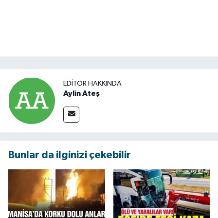
EDITÖR HAKKINDA
Aylin Ateş
Bunlar da ilginizi çekebilir