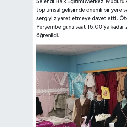
Selendi Halk Eğitimi Merkezi Müdürü A
toplumsal gelişimde önemli bir yere s
sergiyi ziyaret etmeye davet etti. Öt
Perşembe günü saat 16.00’ya kadar z
öğrenildi.