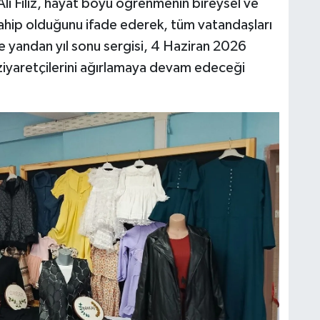
li Filiz, hayat boyu öğrenmenin bireysel ve
ahip olduğunu ifade ederek, tüm vatandaşları
e yandan yıl sonu sergisi, 4 Haziran 2026
iyaretçilerini ağırlamaya devam edeceği