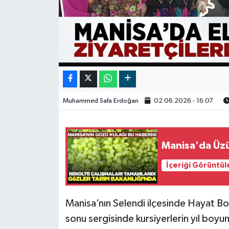
Video
Muhammed Safa Erdoğan
02.06.2026 - 16:07
Manisa'da Üzü
İçeriği Görüntül
Manisa’nın Selendi ilçesinde Hayat B
sonu sergisinde kursiyerlerin yıl boyun