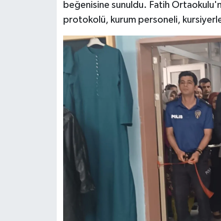
beğenisine sunuldu. Fatih Ortaokulu'nda
protokolü, kurum personeli, kursiyerle