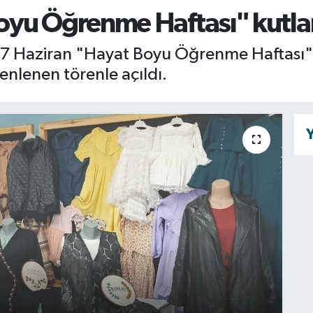
oyu Öğrenme Haftası" kutla
1-7 Haziran "Hayat Boyu Öğrenme Haftası" 
enlenen törenle açıldı.
Y