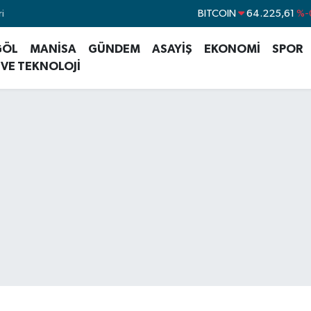
i
DOLAR
47,7143
%
EURO
55,0317
%-
GÖL
MANİSA
GÜNDEM
ASAYİŞ
EKONOMİ
SPOR
STERLİN
64,2463
%
 VE TEKNOLOJİ
GRAM ALTIN
6510.40
%
BİST100
13.799
BITCOIN
64.225,61
%-